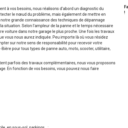
Fa
t à vos besoins, nous réalisons d'abord un diagnostic du
!
tecter le nœud du problème, mais également de mettre en
de notre grande connaissance des techniques de dépannage
a situation. Selon l'ampleur de la panne et le temps nécessaire
e voiture dans notre garage le plus proche. Une fois les travaux
 que vous nous aurez indiquée. Peu importe là où vous résidez
ter sur notre sens de responsabilité pour recevoir votre
-Bière pour tous types de panne auto, moto, scooter, utilitaire,
tent parfois des travaux complémentaires, nous vous proposons
e. En fonction de vos besoins, vous pouvez nous faire
, en sous-sol, parkings... ;