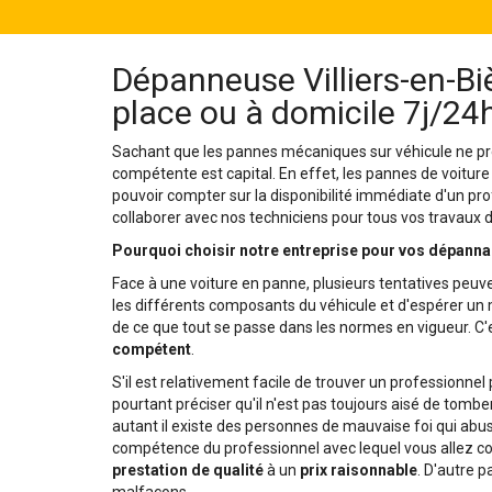
Dépanneuse Villiers-en-Bi
place ou à domicile 7j/24
Sachant que les pannes mécaniques sur véhicule ne pré
compétente est capital. En effet, les pannes de voiture
pouvoir compter sur la disponibilité immédiate d'un pro
collaborer avec nos techniciens pour tous vos travaux 
Pourquoi choisir notre entreprise pour vos dépanna
Face à une voiture en panne, plusieurs tentatives peuve
les différents composants du véhicule et d'espérer un mi
de ce que tout se passe dans les normes en vigueur. C'e
compétent
.
S'il est relativement facile de trouver un professionnel
pourtant préciser qu'il n'est pas toujours aisé de tomber
autant il existe des personnes de mauvaise foi qui abusen
compétence du professionnel avec lequel vous allez col
prestation de qualité
à un
prix raisonnable
. D'autre p