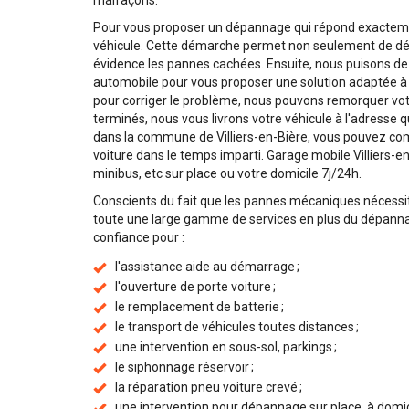
malfaçons.
Pour vous proposer un dépannage qui répond exactemen
véhicule. Cette démarche permet non seulement de dé
évidence les pannes cachées. Ensuite, nous puisons 
automobile pour vous proposer une solution adaptée à l
pour corriger le problème, nous pouvons remorquer votr
terminés, nous vous livrons votre véhicule à l'adresse
dans la commune de Villiers-en-Bière, vous pouvez comp
voiture dans le temps imparti. Garage mobile Villiers-en
minibus, etc sur place ou votre domicile 7j/24h.
Conscients du fait que les pannes mécaniques nécessi
toute une large gamme de services en plus du dépannag
confiance pour :
l'assistance aide au démarrage ;
l'ouverture de porte voiture ;
le remplacement de batterie ;
le transport de véhicules toutes distances ;
une intervention en sous-sol, parkings ;
le siphonnage réservoir ;
la réparation pneu voiture crevé ;
une intervention pour dépannage sur place, à domicile