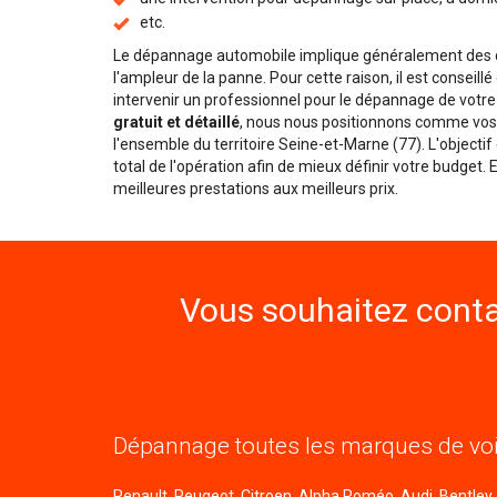
etc.
Le dépannage automobile implique généralement des dé
l'ampleur de la panne. Pour cette raison, il est conseill
intervenir un professionnel pour le dépannage de votre
gratuit et détaillé
, nous nous positionnons comme vos 
l'ensemble du territoire Seine-et-Marne (77). L'objecti
total de l'opération afin de mieux définir votre budget.
meilleures prestations aux meilleurs prix.
Vous souhaitez conta
Dépannage toutes les marques de voi
Renault, Peugeot, Citroen, Alpha Roméo, Audi, Bentley, B