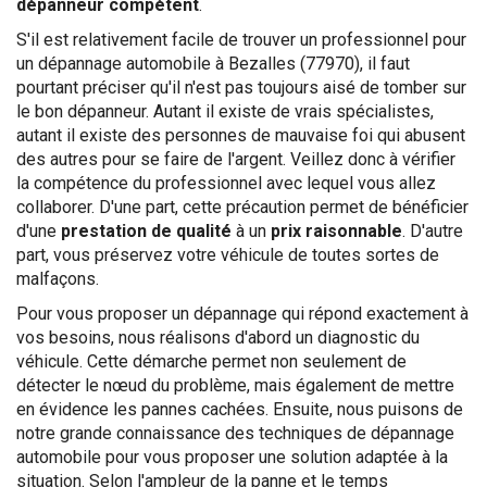
dépanneur compétent
.
S'il est relativement facile de trouver un professionnel pour
un dépannage automobile à Bezalles (77970), il faut
pourtant préciser qu'il n'est pas toujours aisé de tomber sur
le bon dépanneur. Autant il existe de vrais spécialistes,
autant il existe des personnes de mauvaise foi qui abusent
des autres pour se faire de l'argent. Veillez donc à vérifier
la compétence du professionnel avec lequel vous allez
collaborer. D'une part, cette précaution permet de bénéficier
d'une
prestation de qualité
à un
prix raisonnable
. D'autre
part, vous préservez votre véhicule de toutes sortes de
malfaçons.
Pour vous proposer un dépannage qui répond exactement à
vos besoins, nous réalisons d'abord un diagnostic du
véhicule. Cette démarche permet non seulement de
détecter le nœud du problème, mais également de mettre
en évidence les pannes cachées. Ensuite, nous puisons de
notre grande connaissance des techniques de dépannage
automobile pour vous proposer une solution adaptée à la
situation. Selon l'ampleur de la panne et le temps