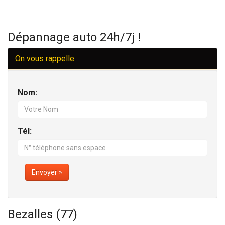
Dépannage auto 24h/7j !
On vous rappelle
Nom:
Tél:
Envoyer »
Bezalles (77)