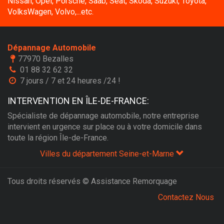
Nissan, Opel, Porsche, Saab, Seat, Skoda, Suzuki, Toyota,
VolksWagen, Volvo,...etc.
Dépannage Automobile
77970 Bezalles
01 88 32 62 32
7 jours / 7 et 24 heures /24 !
INTERVENTION EN ÎLE-DE-FRANCE:
Spécialiste de dépannage automobile, notre entreprise
intervient en urgence sur place ou à votre domicile dans
toute la région Île-de-France.
Villes du département Seine-et-Marne
Tous droits réservés © Assistance Remorquage
Contactez Nous