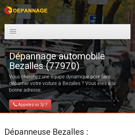
Toggle
navigation
Dépannage automobile
Bezalles (77970)
Vous cherchez une équipe dynamique pour faire
dépanner votre voiture à Bezalles ? Vous êtes à la
bonne adresse.
Appelez ici 7j/7
Dépanneuse Bezalles :