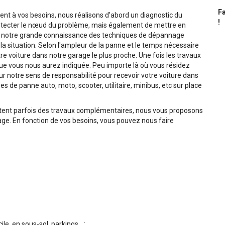
Fa
t à vos besoins, nous réalisons d'abord un diagnostic du
!
tecter le nœud du problème, mais également de mettre en
de notre grande connaissance des techniques de dépannage
a situation. Selon l'ampleur de la panne et le temps nécessaire
e voiture dans notre garage le plus proche. Une fois les travaux
 que vous nous aurez indiquée. Peu importe là où vous résidez
 notre sens de responsabilité pour recevoir votre voiture dans
s de panne auto, moto, scooter, utilitaire, minibus, etc sur place
tent parfois des travaux complémentaires, nous vous proposons
e. En fonction de vos besoins, vous pouvez nous faire
, en sous-sol, parkings... ;