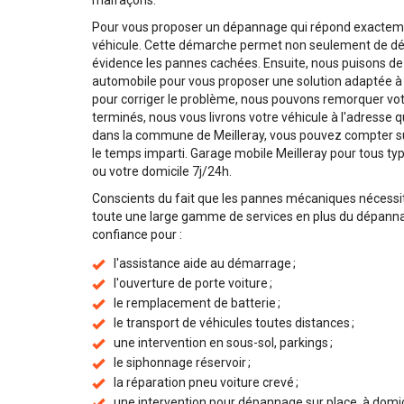
malfaçons.
Pour vous proposer un dépannage qui répond exactemen
véhicule. Cette démarche permet non seulement de dé
évidence les pannes cachées. Ensuite, nous puisons 
automobile pour vous proposer une solution adaptée à l
pour corriger le problème, nous pouvons remorquer votr
terminés, nous vous livrons votre véhicule à l'adresse
dans la commune de Meilleray, vous pouvez compter sur
le temps imparti. Garage mobile Meilleray pour tous type
ou votre domicile 7j/24h.
Conscients du fait que les pannes mécaniques nécessi
toute une large gamme de services en plus du dépannag
confiance pour :
l'assistance aide au démarrage ;
l'ouverture de porte voiture ;
le remplacement de batterie ;
le transport de véhicules toutes distances ;
une intervention en sous-sol, parkings ;
le siphonnage réservoir ;
la réparation pneu voiture crevé ;
une intervention pour dépannage sur place, à domicile