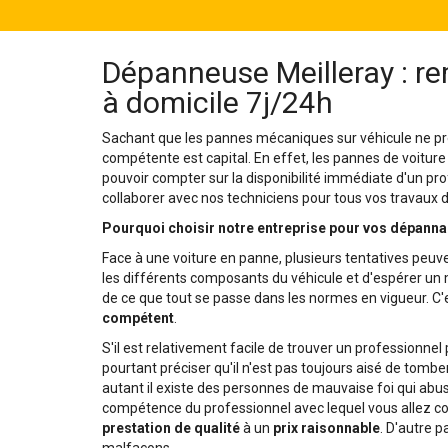
Dépanneuse Meilleray : re
à domicile 7j/24h
Sachant que les pannes mécaniques sur véhicule ne pré
compétente est capital. En effet, les pannes de voiture
pouvoir compter sur la disponibilité immédiate d'un pro
collaborer avec nos techniciens pour tous vos travaux
Pourquoi choisir notre entreprise pour vos dépanna
Face à une voiture en panne, plusieurs tentatives peuve
les différents composants du véhicule et d'espérer un mi
de ce que tout se passe dans les normes en vigueur. C'e
compétent
.
S'il est relativement facile de trouver un professionne
pourtant préciser qu'il n'est pas toujours aisé de tomber
autant il existe des personnes de mauvaise foi qui abusen
compétence du professionnel avec lequel vous allez col
prestation de qualité
à un
prix raisonnable
. D'autre p