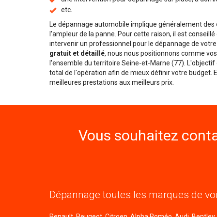
etc.
Le dépannage automobile implique généralement des dé
l'ampleur de la panne. Pour cette raison, il est conseill
intervenir un professionnel pour le dépannage de votre
gratuit et détaillé
, nous nous positionnons comme vos 
l'ensemble du territoire Seine-et-Marne (77). L'objecti
total de l'opération afin de mieux définir votre budget.
meilleures prestations aux meilleurs prix.
Vous souhaitez conta
Dépannage toutes les marques de voi
Renault, Peugeot, Citroen, Alpha Roméo, Audi, Bentley, B