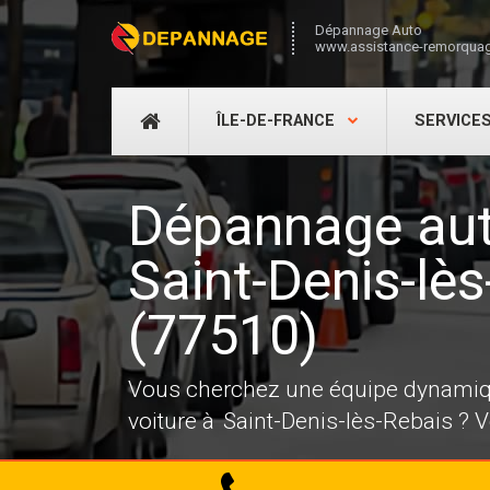
Dépannage Auto
www.assistance-remorquag
DÉPANNAGE
ÎLE-DE-FRANCE
SERVICE
AUTO
Dépannage au
Saint-Denis-lè
(77510)
Vous cherchez une équipe dynamiqu
voiture à Saint-Denis-lès-Rebais ? 