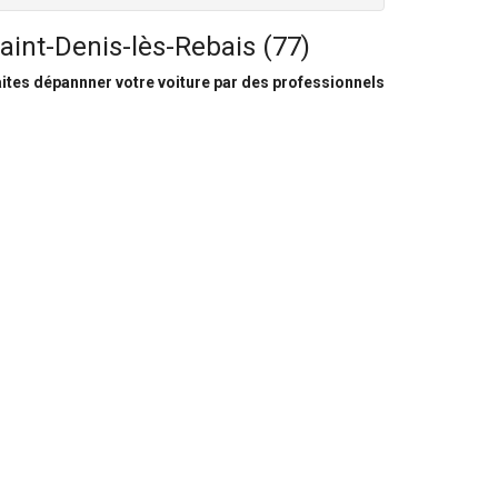
aint-Denis-lès-Rebais (77)
ites dépannner votre voiture par des professionnels