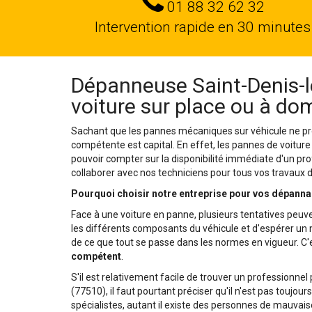
Tel
01 88 32 62 32
Intervention rapide en 30 minutes
Dépanneuse Saint-Denis-l
voiture sur place ou à dom
Sachant que les pannes mécaniques sur véhicule ne pré
compétente est capital. En effet, les pannes de voiture
pouvoir compter sur la disponibilité immédiate d'un pro
collaborer avec nos techniciens pour tous vos travaux
Pourquoi choisir notre entreprise pour vos dépanna
Face à une voiture en panne, plusieurs tentatives peuve
les différents composants du véhicule et d'espérer un mi
de ce que tout se passe dans les normes en vigueur. C'e
compétent
.
S'il est relativement facile de trouver un professionn
(77510), il faut pourtant préciser qu'il n'est pas toujou
spécialistes, autant il existe des personnes de mauvaise