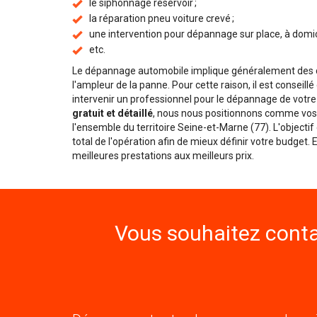
le siphonnage réservoir ;
la réparation pneu voiture crevé ;
une intervention pour dépannage sur place, à domicile
etc.
Le dépannage automobile implique généralement des dé
l'ampleur de la panne. Pour cette raison, il est conseill
intervenir un professionnel pour le dépannage de votre
gratuit et détaillé
, nous nous positionnons comme vos 
l'ensemble du territoire Seine-et-Marne (77). L'objecti
total de l'opération afin de mieux définir votre budget.
meilleures prestations aux meilleurs prix.
Vous souhaitez conta