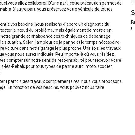
uel vous allez collaborer. D'une part, cette précaution permet de
nnable
. D'autre part, vous préservez votre véhicule de toutes
S
Fa
t à vos besoins, nous réalisons d'abord un diagnostic du
!
tecter le nœud du problème, mais également de mettre en
de notre grande connaissance des techniques de dépannage
a situation. Selon l'ampleur de la panne et le temps nécessaire
e voiture dans notre garage le plus proche. Une fois les travaux
 que vous nous aurez indiquée. Peu importe là où vous résidez
z compter sur notre sens de responsabilité pour recevoir votre
is-lès-Rebais pour tous types de panne auto, moto, scooter,
.
tent parfois des travaux complémentaires, nous vous proposons
e. En fonction de vos besoins, vous pouvez nous faire