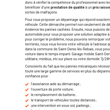
donc à vérifier la compétence du professionnel avec leq
bénéficier d'une
prestation de qualité
à un
prix raiso
sortes de malfaçons.
Pour vous proposer un dépannage qui répond exactemen
véhicule. Cette démarche permet non seulement de dé
évidence les pannes cachées. Ensuite, nous puisons 
automobile pour vous proposer une solution adaptée à l
pour corriger le problème, nous pouvons remorquer votr
terminés, nous vous livrons votre véhicule à l'adresse
dans la commune de Saint-Denis-lès-Rebais, vous pouve
voiture dans le temps imparti. Garage mobile Saint-Den
utilitaire, minibus, etc sur place ou votre domicile 7j/24h
Conscients du fait que les pannes mécaniques nécessi
toute une large gamme de services en plus du dépannag
confiance pour :
l'assistance aide au démarrage ;
l'ouverture de porte voiture ;
le remplacement de batterie ;
le transport de véhicules toutes distances ;
une intervention en sous-sol, parkings ;