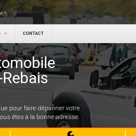
e.fr
S
CONTACT
tomobile
s-Rebais
e pour faire dépanner votre
Vous êtes à la bonne adresse.