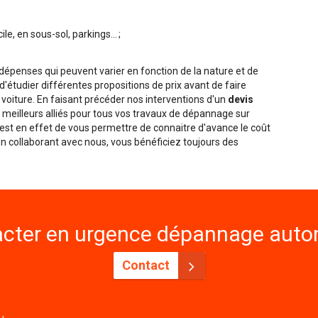
, en sous-sol, parkings... ;
penses qui peuvent varier en fonction de la nature et de
é d'étudier différentes propositions de prix avant de faire
 voiture. En faisant précéder nos interventions d'un
devis
meilleurs alliés pour tous vos travaux de dépannage sur
f est en effet de vous permettre de connaitre d'avance le coût
 En collaborant avec nous, vous bénéficiez toujours des
cter en urgence dépannage autom
Contact