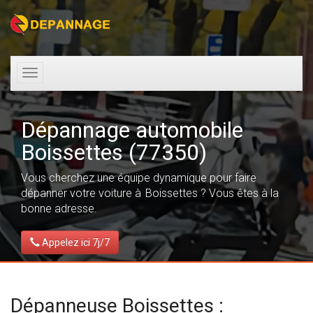
Toggle
navigation
Dépannage automobile
Boissettes (77350)
Vous cherchez une équipe dynamique pour faire
dépanner votre voiture à Boissettes ? Vous êtes à la
bonne adresse.
Appelez ici 7j/7
Dépanneuse Boissettes :