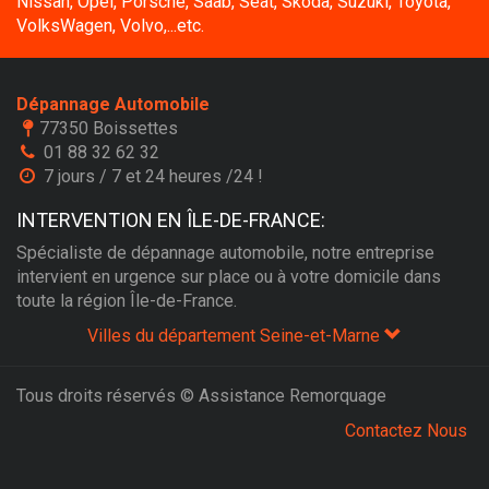
Nissan, Opel, Porsche, Saab, Seat, Skoda, Suzuki, Toyota,
VolksWagen, Volvo,...etc.
Dépannage Automobile
77350 Boissettes
01 88 32 62 32
7 jours / 7 et 24 heures /24 !
INTERVENTION EN ÎLE-DE-FRANCE:
Spécialiste de dépannage automobile, notre entreprise
intervient en urgence sur place ou à votre domicile dans
toute la région Île-de-France.
Villes du département Seine-et-Marne
Tous droits réservés © Assistance Remorquage
Contactez Nous