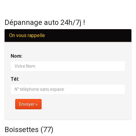
Dépannage auto 24h/7j !
On vous rappelle
Nom:
Tél:
Envoyer »
Boissettes (77)