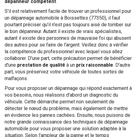
dépanneur compétent
.
S'il est relativement facile de trouver un professionnel pour
un dépannage automobile à Boissettes (77350), il faut
pourtant préciser qu'il n'est pas toujours aisé de tomber sur
le bon dépanneur. Autant il existe de vrais spécialistes,
autant il existe des personnes de mauvaise foi qui abusent
des autres pour se faire de l'argent. Veillez donc à vérifier
la compétence du professionnel avec lequel vous allez
collaborer. D'une part, cette précaution permet de bénéficier
d'une
prestation de qualité
à un
prix raisonnable
. D'autre
part, vous préservez votre véhicule de toutes sortes de
malfaçons.
Pour vous proposer un dépannage qui répond exactement à
vos besoins, nous réalisons d'abord un diagnostic du
véhicule. Cette démarche permet non seulement de
détecter le nœud du problème, mais également de mettre
en évidence les pannes cachées. Ensuite, nous puisons de
notre grande connaissance des techniques de dépannage
automobile pour vous proposer une solution adaptée à la
situation. Selon l'ampleur de la panne et le temps