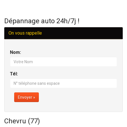
Dépannage auto 24h/7j !
On vous rappelle
Nom:
Tél:
Envoyer »
Chevru (77)