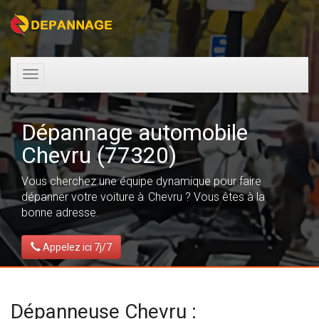
Toggle
navigation
Dépannage automobile
Chevru (77320)
Vous cherchez une équipe dynamique pour faire
dépanner votre voiture à Chevru ? Vous êtes à la
bonne adresse.
Appelez ici 7j/7
Dépanneuse Chevru :