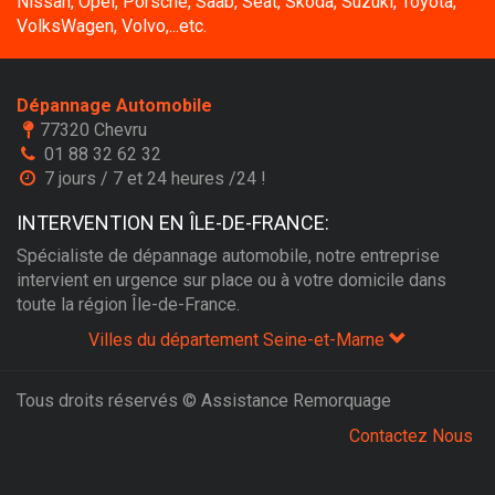
Nissan, Opel, Porsche, Saab, Seat, Skoda, Suzuki, Toyota,
VolksWagen, Volvo,...etc.
Dépannage Automobile
77320 Chevru
01 88 32 62 32
7 jours / 7 et 24 heures /24 !
INTERVENTION EN ÎLE-DE-FRANCE:
Spécialiste de dépannage automobile, notre entreprise
intervient en urgence sur place ou à votre domicile dans
toute la région Île-de-France.
Villes du département Seine-et-Marne
Tous droits réservés © Assistance Remorquage
Contactez Nous