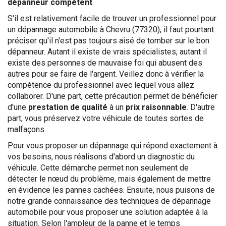
dépanneur compétent
.
S'il est relativement facile de trouver un professionnel pour
un dépannage automobile à Chevru (77320), il faut pourtant
préciser qu'il n'est pas toujours aisé de tomber sur le bon
dépanneur. Autant il existe de vrais spécialistes, autant il
existe des personnes de mauvaise foi qui abusent des
autres pour se faire de l'argent. Veillez donc à vérifier la
compétence du professionnel avec lequel vous allez
collaborer. D'une part, cette précaution permet de bénéficier
d'une
prestation de qualité
à un
prix raisonnable
. D'autre
part, vous préservez votre véhicule de toutes sortes de
malfaçons.
Pour vous proposer un dépannage qui répond exactement à
vos besoins, nous réalisons d'abord un diagnostic du
véhicule. Cette démarche permet non seulement de
détecter le nœud du problème, mais également de mettre
en évidence les pannes cachées. Ensuite, nous puisons de
notre grande connaissance des techniques de dépannage
automobile pour vous proposer une solution adaptée à la
situation. Selon l'ampleur de la panne et le temps