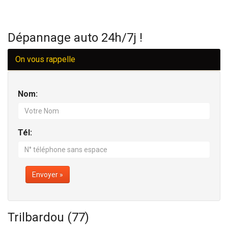
Dépannage auto 24h/7j !
On vous rappelle
Nom:
Tél:
Envoyer »
Trilbardou (77)