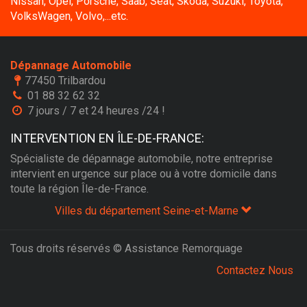
Nissan, Opel, Porsche, Saab, Seat, Skoda, Suzuki, Toyota,
VolksWagen, Volvo,...etc.
Dépannage Automobile
77450 Trilbardou
01 88 32 62 32
7 jours / 7 et 24 heures /24 !
INTERVENTION EN ÎLE-DE-FRANCE:
Spécialiste de dépannage automobile, notre entreprise
intervient en urgence sur place ou à votre domicile dans
toute la région Île-de-France.
Villes du département Seine-et-Marne
Tous droits réservés © Assistance Remorquage
Contactez Nous