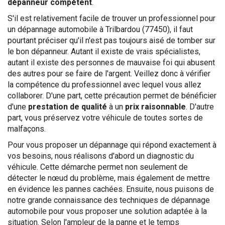
dépanneur compétent
.
S'il est relativement facile de trouver un professionnel pour
un dépannage automobile à Trilbardou (77450), il faut
pourtant préciser qu'il n'est pas toujours aisé de tomber sur
le bon dépanneur. Autant il existe de vrais spécialistes,
autant il existe des personnes de mauvaise foi qui abusent
des autres pour se faire de l'argent. Veillez donc à vérifier
la compétence du professionnel avec lequel vous allez
collaborer. D'une part, cette précaution permet de bénéficier
d'une
prestation de qualité
à un
prix raisonnable
. D'autre
part, vous préservez votre véhicule de toutes sortes de
malfaçons.
Pour vous proposer un dépannage qui répond exactement à
vos besoins, nous réalisons d'abord un diagnostic du
véhicule. Cette démarche permet non seulement de
détecter le nœud du problème, mais également de mettre
en évidence les pannes cachées. Ensuite, nous puisons de
notre grande connaissance des techniques de dépannage
automobile pour vous proposer une solution adaptée à la
situation. Selon l'ampleur de la panne et le temps