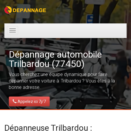
Toggle
navigation
Dépannage automobile
Trilbardou (77450)
Vous cherchez une équipe dynamique pour faire
dépanner votre voiture à Trilbardou ? Vous êtes à la
bonne adresse.
Appelez ici 7j/7
Dépanneuse Trilbardou :