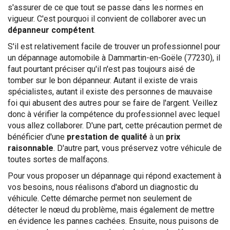
s'assurer de ce que tout se passe dans les normes en
vigueur. C'est pourquoi il convient de collaborer avec un
dépanneur compétent
.
S'il est relativement facile de trouver un professionnel pour
un dépannage automobile à Dammartin-en-Goële (77230), il
faut pourtant préciser qu'il n'est pas toujours aisé de
tomber sur le bon dépanneur. Autant il existe de vrais
spécialistes, autant il existe des personnes de mauvaise
foi qui abusent des autres pour se faire de l'argent. Veillez
donc à vérifier la compétence du professionnel avec lequel
vous allez collaborer. D'une part, cette précaution permet de
bénéficier d'une
prestation de qualité
à un
prix
raisonnable
. D'autre part, vous préservez votre véhicule de
toutes sortes de malfaçons.
Pour vous proposer un dépannage qui répond exactement à
vos besoins, nous réalisons d'abord un diagnostic du
véhicule. Cette démarche permet non seulement de
détecter le nœud du problème, mais également de mettre
en évidence les pannes cachées. Ensuite, nous puisons de