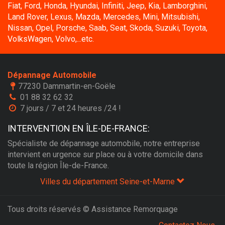
Fiat, Ford, Honda, Hyundai, Infiniti, Jeep, Kia, Lamborghini,
Land Rover, Lexus, Mazda, Mercedes, Mini, Mitsubishi,
Nissan, Opel, Porsche, Saab, Seat, Skoda, Suzuki, Toyota,
VolksWagen, Volvo,...etc.
Dépannage Automobile
77230 Dammartin-en-Goële
01 88 32 62 32
7 jours / 7 et 24 heures /24 !
INTERVENTION EN ÎLE-DE-FRANCE:
Spécialiste de dépannage automobile, notre entreprise
intervient en urgence sur place ou à votre domicile dans
toute la région Île-de-France.
Villes du département Seine-et-Marne
Tous droits réservés © Assistance Remorquage