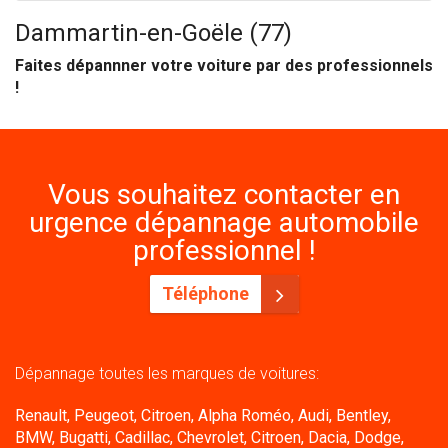
Dammartin-en-Goële (77)
Faites dépannner votre voiture par des professionnels
!
Vous souhaitez contacter en
urgence dépannage automobile
professionnel !
Téléphone
Dépannage toutes les marques de voitures:
Renault, Peugeot, Citroen, Alpha Roméo, Audi, Bentley,
BMW, Bugatti, Cadillac, Chevrolet, Citroen, Dacia, Dodge,