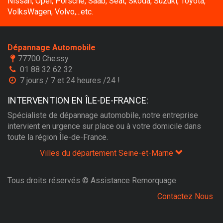
Nissan, Opel, Porsche, Saab, Seat, Skoda, Suzuki, Toyota,
VolksWagen, Volvo,...etc.
Dépannage Automobile
77700 Chessy
01 88 32 62 32
7 jours / 7 et 24 heures /24 !
INTERVENTION EN ÎLE-DE-FRANCE:
Spécialiste de dépannage automobile, notre entreprise
intervient en urgence sur place ou à votre domicile dans
toute la région Île-de-France.
Villes du département Seine-et-Marne
Tous droits réservés © Assistance Remorquage
Contactez Nous