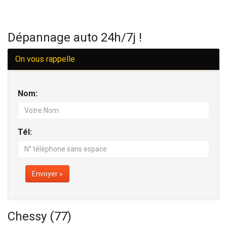
Dépannage auto 24h/7j !
On vous rappelle
Nom:
Tél:
Envoyer »
Chessy (77)