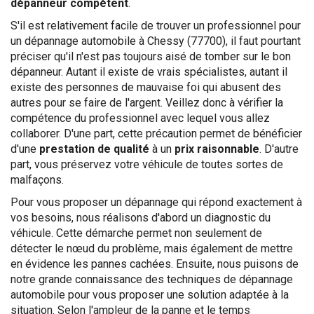
dépanneur compétent
.
S'il est relativement facile de trouver un professionnel pour
un dépannage automobile à Chessy (77700), il faut pourtant
préciser qu'il n'est pas toujours aisé de tomber sur le bon
dépanneur. Autant il existe de vrais spécialistes, autant il
existe des personnes de mauvaise foi qui abusent des
autres pour se faire de l'argent. Veillez donc à vérifier la
compétence du professionnel avec lequel vous allez
collaborer. D'une part, cette précaution permet de bénéficier
d'une
prestation de qualité
à un
prix raisonnable
. D'autre
part, vous préservez votre véhicule de toutes sortes de
malfaçons.
Pour vous proposer un dépannage qui répond exactement à
vos besoins, nous réalisons d'abord un diagnostic du
véhicule. Cette démarche permet non seulement de
détecter le nœud du problème, mais également de mettre
en évidence les pannes cachées. Ensuite, nous puisons de
notre grande connaissance des techniques de dépannage
automobile pour vous proposer une solution adaptée à la
situation. Selon l'ampleur de la panne et le temps