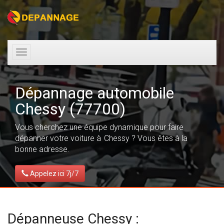
Toggle
navigation
Dépannage automobile
Chessy (77700)
Vous cherchez une équipe dynamique pour faire
dépanner votre voiture à Chessy ? Vous êtes à la
bonne adresse.
Appelez ici 7j/7
Dépanneuse Chessy :