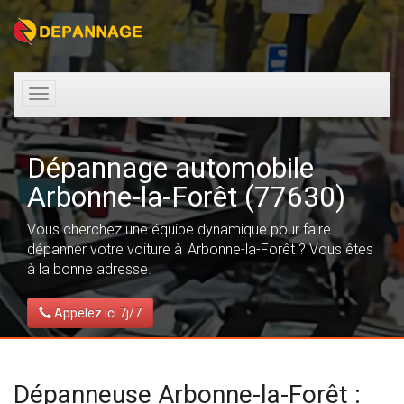
Toggle
navigation
Dépannage automobile
Arbonne-la-Forêt (77630)
Vous cherchez une équipe dynamique pour faire
dépanner votre voiture à Arbonne-la-Forêt ? Vous êtes
à la bonne adresse.
Appelez ici 7j/7
Dépanneuse Arbonne-la-Forêt :