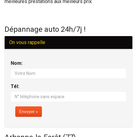
meilleures prestations aux meilleurs prix.
Dépannage auto 24h/7j !
On vous rappelle
Nom:
Tél:
Envoyer »