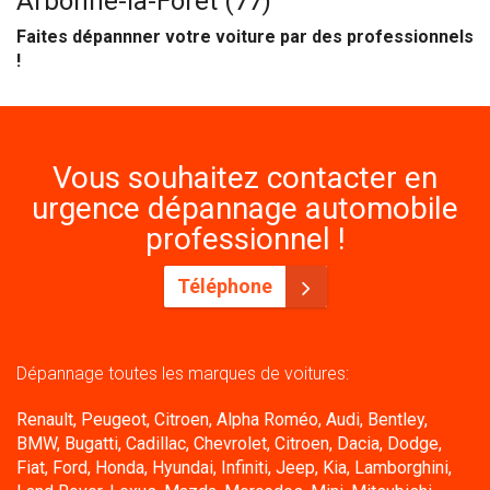
Arbonne-la-Forêt (77)
Faites dépannner votre voiture par des professionnels
!
Vous souhaitez contacter en
urgence dépannage automobile
professionnel !
Téléphone
Dépannage toutes les marques de voitures:
Renault, Peugeot, Citroen, Alpha Roméo, Audi, Bentley,
BMW, Bugatti, Cadillac, Chevrolet, Citroen, Dacia, Dodge,
Fiat, Ford, Honda, Hyundai, Infiniti, Jeep, Kia, Lamborghini,