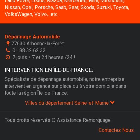
Land Rover, Lexus, Mazda, Mercedes, Mini, Mitsubishi,
Nissan, Opel, Porsche, Saab, Seat, Skoda, Suzuki, Toyota,
VolksWagen, Volvo,...etc.
Dépannage Automobile
77630 Arbonne-la-Forêt
01 88 32 62 32
7 jours / 7 et 24 heures /24 !
INTERVENTION EN ÎLE-DE-FRANCE:
Spécialiste de dépannage automobile, notre entreprise
intervient en urgence sur place ou à votre domicile dans
toute la région Île-de-France.
Villes du département Seine-et-Marne
Tous droits réservés © Assistance Remorquage
Contactez Nous