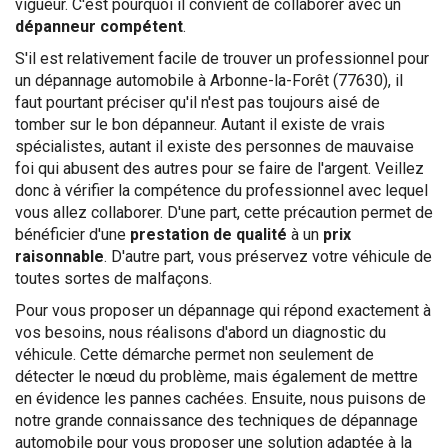
vigueur. C'est pourquoi il convient de collaborer avec un
dépanneur compétent
.
S'il est relativement facile de trouver un professionnel pour
un dépannage automobile à Arbonne-la-Forêt (77630), il
faut pourtant préciser qu'il n'est pas toujours aisé de
tomber sur le bon dépanneur. Autant il existe de vrais
spécialistes, autant il existe des personnes de mauvaise
foi qui abusent des autres pour se faire de l'argent. Veillez
donc à vérifier la compétence du professionnel avec lequel
vous allez collaborer. D'une part, cette précaution permet de
bénéficier d'une
prestation de qualité
à un
prix
raisonnable
. D'autre part, vous préservez votre véhicule de
toutes sortes de malfaçons.
Pour vous proposer un dépannage qui répond exactement à
vos besoins, nous réalisons d'abord un diagnostic du
véhicule. Cette démarche permet non seulement de
détecter le nœud du problème, mais également de mettre
en évidence les pannes cachées. Ensuite, nous puisons de
notre grande connaissance des techniques de dépannage
automobile pour vous proposer une solution adaptée à la