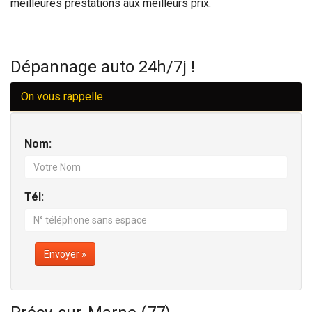
meilleures prestations aux meilleurs prix.
Dépannage auto 24h/7j !
On vous rappelle
Nom:
Tél:
Envoyer »