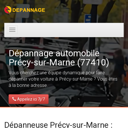
Toggle
navigation
Dépannage automobile
Précy-sur-Marne (77410)
Vous cherchez une équipe dynamique pour faire
dépanner votre voiture à Précy-sur-Marne ? Vous êtes
à la bonne adresse.
Appelez ici 7j/7
Dépanneuse Précy-sur-Marne :