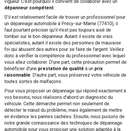
vigueur. C'est pourquoi il convient de collaborer avec un
dépanneur compétent
.
S'il est relativement facile de trouver un professionnel pour
un dépannage automobile à Précy-sur-Marne (77410), il
faut pourtant préciser qu'il n'est pas toujours aisé de
tomber sur le bon dépanneur. Autant il existe de vrais
spécialistes, autant il existe des personnes de mauvaise
foi qui abusent des autres pour se faire de l'argent. Veillez
donc à vérifier la compétence du professionnel avec lequel
vous allez collaborer. D'une part, cette précaution permet de
bénéficier d'une
prestation de qualité
à un
prix
raisonnable
. D'autre part, vous préservez votre véhicule de
toutes sortes de malfaçons.
Pour vous proposer un dépannage qui répond exactement à
vos besoins, nous réalisons d'abord un diagnostic du
véhicule. Cette démarche permet non seulement de
détecter le nœud du problème, mais également de mettre
en évidence les pannes cachées. Ensuite, nous puisons de
notre grande connaissance des techniques de dépannage
automobile pour vous proposer une solution adaptée à la