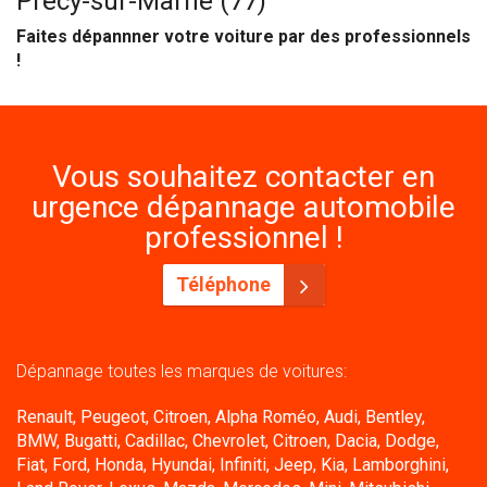
Précy-sur-Marne (77)
Faites dépannner votre voiture par des professionnels
!
Vous souhaitez contacter en
urgence dépannage automobile
professionnel !
Téléphone
Dépannage toutes les marques de voitures:
Renault, Peugeot, Citroen, Alpha Roméo, Audi, Bentley,
BMW, Bugatti, Cadillac, Chevrolet, Citroen, Dacia, Dodge,
Fiat, Ford, Honda, Hyundai, Infiniti, Jeep, Kia, Lamborghini,