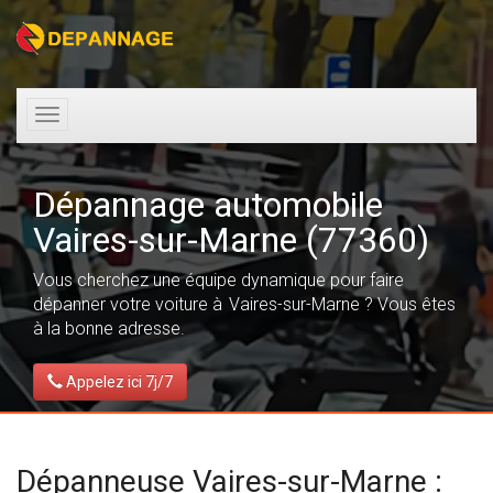
Toggle
navigation
Dépannage automobile
Vaires-sur-Marne (77360)
Vous cherchez une équipe dynamique pour faire
dépanner votre voiture à Vaires-sur-Marne ? Vous êtes
à la bonne adresse.
Appelez ici 7j/7
Dépanneuse Vaires-sur-Marne :