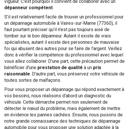
vigueur. C'est pourquoi il convient de collaborer avec un
dépanneur compétent
.
S'il est relativement facile de trouver un professionnel pour
un dépannage automobile à Vaires-sur-Marne (77360), il
faut pourtant préciser qu'il n'est pas toujours aisé de
tomber sur le bon dépanneur. Autant il existe de vrais
spécialistes, autant il existe des personnes de mauvaise
foi qui abusent des autres pour se faire de l'argent. Veillez
donc à vérifier la compétence du professionnel avec lequel
vous allez collaborer. D'une part, cette précaution permet de
bénéficier d'une
prestation de qualité
à un
prix
raisonnable
. D'autre part, vous préservez votre véhicule de
toutes sortes de malfaçons.
Pour vous proposer un dépannage qui répond exactement à
vos besoins, nous réalisons d'abord un diagnostic du
véhicule. Cette démarche permet non seulement de
détecter le nœud du problème, mais également de mettre
en évidence les pannes cachées. Ensuite, nous puisons de
notre grande connaissance des techniques de dépannage
automobile pour vous proposer une solution adaptée à la