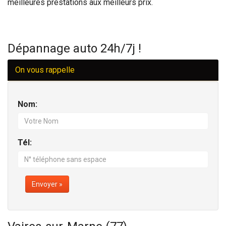
meilleures prestations aux meilleurs prix.
Dépannage auto 24h/7j !
On vous rappelle
Nom:
Tél:
Envoyer »