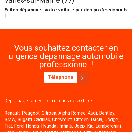
Vaires-sur-Marne (77)
Faites dépannner votre voiture par des professionnels
!
Vous souhaitez contacter en
urgence dépannage automobile
professionnel !
Téléphone
Dépannage toutes les marques de voitures:
Renault, Peugeot, Citroen, Alpha Roméo, Audi, Bentley,
BMW, Bugatti, Cadillac, Chevrolet, Citroen, Dacia, Dodge,
Fiat, Ford, Honda, Hyundai, Infiniti, Jeep, Kia, Lamborghini,