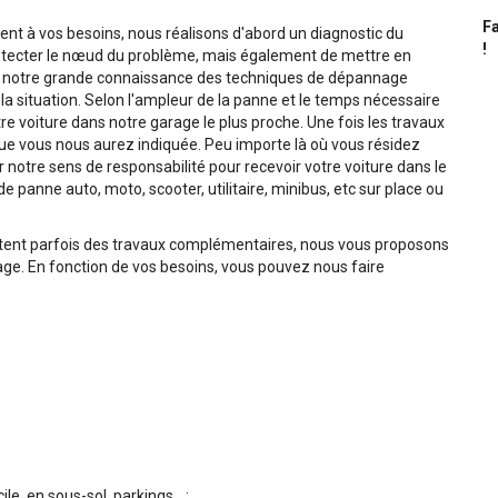
Fa
t à vos besoins, nous réalisons d'abord un diagnostic du
!
tecter le nœud du problème, mais également de mettre en
de notre grande connaissance des techniques de dépannage
a situation. Selon l'ampleur de la panne et le temps nécessaire
e voiture dans notre garage le plus proche. Une fois les travaux
 que vous nous aurez indiquée. Peu importe là où vous résidez
otre sens de responsabilité pour recevoir votre voiture dans le
 panne auto, moto, scooter, utilitaire, minibus, etc sur place ou
tent parfois des travaux complémentaires, nous vous proposons
e. En fonction de vos besoins, vous pouvez nous faire
, en sous-sol, parkings... ;