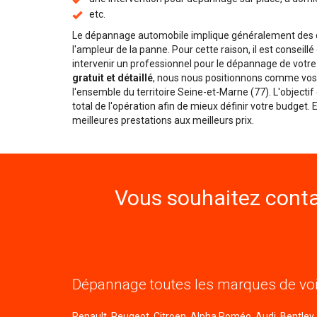
etc.
Le dépannage automobile implique généralement des dé
l'ampleur de la panne. Pour cette raison, il est conseill
intervenir un professionnel pour le dépannage de votre
gratuit et détaillé
, nous nous positionnons comme vos 
l'ensemble du territoire Seine-et-Marne (77). L'objecti
total de l'opération afin de mieux définir votre budget.
meilleures prestations aux meilleurs prix.
Vous souhaitez conta
Dépannage toutes les marques de voi
Renault, Peugeot, Citroen, Alpha Roméo, Audi, Bentley, B