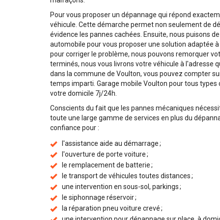
malfaçons.
Pour vous proposer un dépannage qui répond exactemen
véhicule. Cette démarche permet non seulement de dé
évidence les pannes cachées. Ensuite, nous puisons 
automobile pour vous proposer une solution adaptée à l
pour corriger le problème, nous pouvons remorquer votr
terminés, nous vous livrons votre véhicule à l'adresse
dans la commune de Voulton, vous pouvez compter sur n
temps imparti. Garage mobile Voulton pour tous types de
votre domicile 7j/24h.
Conscients du fait que les pannes mécaniques nécessi
toute une large gamme de services en plus du dépannag
confiance pour :
l'assistance aide au démarrage ;
l'ouverture de porte voiture ;
le remplacement de batterie ;
le transport de véhicules toutes distances ;
une intervention en sous-sol, parkings ;
le siphonnage réservoir ;
la réparation pneu voiture crevé ;
une intervention pour dépannage sur place, à domicile