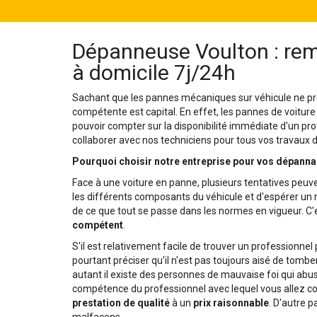
Dépanneuse Voulton : rem
à domicile 7j/24h
Sachant que les pannes mécaniques sur véhicule ne pré
compétente est capital. En effet, les pannes de voiture
pouvoir compter sur la disponibilité immédiate d'un pro
collaborer avec nos techniciens pour tous vos travaux
Pourquoi choisir notre entreprise pour vos dépanna
Face à une voiture en panne, plusieurs tentatives peuve
les différents composants du véhicule et d'espérer un mi
de ce que tout se passe dans les normes en vigueur. C'e
compétent
.
S'il est relativement facile de trouver un professionne
pourtant préciser qu'il n'est pas toujours aisé de tomber
autant il existe des personnes de mauvaise foi qui abusen
compétence du professionnel avec lequel vous allez col
prestation de qualité
à un
prix raisonnable
. D'autre p