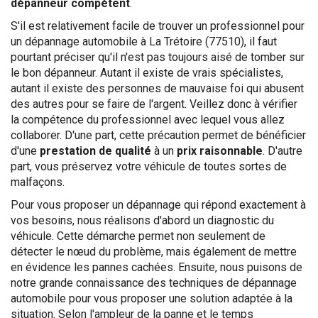
dépanneur compétent
.
S'il est relativement facile de trouver un professionnel pour
un dépannage automobile à La Trétoire (77510), il faut
pourtant préciser qu'il n'est pas toujours aisé de tomber sur
le bon dépanneur. Autant il existe de vrais spécialistes,
autant il existe des personnes de mauvaise foi qui abusent
des autres pour se faire de l'argent. Veillez donc à vérifier
la compétence du professionnel avec lequel vous allez
collaborer. D'une part, cette précaution permet de bénéficier
d'une
prestation de qualité
à un
prix raisonnable
. D'autre
part, vous préservez votre véhicule de toutes sortes de
malfaçons.
Pour vous proposer un dépannage qui répond exactement à
vos besoins, nous réalisons d'abord un diagnostic du
véhicule. Cette démarche permet non seulement de
détecter le nœud du problème, mais également de mettre
en évidence les pannes cachées. Ensuite, nous puisons de
notre grande connaissance des techniques de dépannage
automobile pour vous proposer une solution adaptée à la
situation. Selon l'ampleur de la panne et le temps