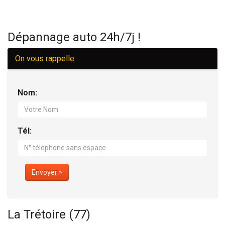
Dépannage auto 24h/7j !
On vous rappelle
Nom:
Tél:
Envoyer »
La Trétoire (77)