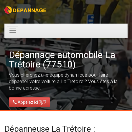
Toggle
navigation
Dépannage automobile La
Trétoire (77510)
Vous cherchez une équipe dynamique pour faire
dépanner votre voiture à La Trétoire ? Vous êtes à la
bonne adresse.
Appelez ici 7j/7
Dépanneuse La Trétoire :