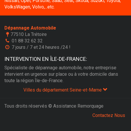
Nissan, Opel, Porsche, Saab, Seat, Skoda, Suzuki, Toyota,
VolksWagen, Volvo,...etc.
Dépannage Automobile
77510 La Trétoire
01 88 32 62 32
7 jours / 7 et 24 heures /24 !
INTERVENTION EN ÎLE-DE-FRANCE:
Spécialiste de dépannage automobile, notre entreprise
intervient en urgence sur place ou à votre domicile dans
toute la région Île-de-France.
Villes du département Seine-et-Marne
Tous droits réservés © Assistance Remorquage
Contactez Nous