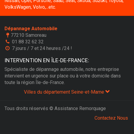
Nissan, Opel, Porsche, Saab, Seat, Skoda, Suzuki, Toyota,
VolksWagen, Volvo,...etc.
Dépannage Automobile
77210 Samoreau
01 88 32 62 32
7 jours / 7 et 24 heures /24 !
INTERVENTION EN ÎLE-DE-FRANCE:
Spécialiste de dépannage automobile, notre entreprise
intervient en urgence sur place ou à votre domicile dans
toute la région Île-de-France.
Villes du département Seine-et-Marne
Tous droits réservés © Assistance Remorquage
Contactez Nous