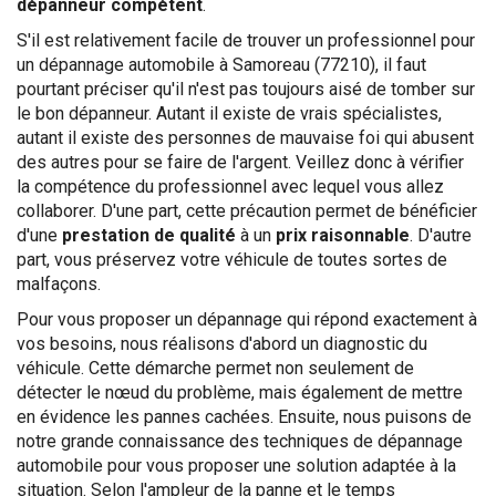
dépanneur compétent
.
S'il est relativement facile de trouver un professionnel pour
un dépannage automobile à Samoreau (77210), il faut
pourtant préciser qu'il n'est pas toujours aisé de tomber sur
le bon dépanneur. Autant il existe de vrais spécialistes,
autant il existe des personnes de mauvaise foi qui abusent
des autres pour se faire de l'argent. Veillez donc à vérifier
la compétence du professionnel avec lequel vous allez
collaborer. D'une part, cette précaution permet de bénéficier
d'une
prestation de qualité
à un
prix raisonnable
. D'autre
part, vous préservez votre véhicule de toutes sortes de
malfaçons.
Pour vous proposer un dépannage qui répond exactement à
vos besoins, nous réalisons d'abord un diagnostic du
véhicule. Cette démarche permet non seulement de
détecter le nœud du problème, mais également de mettre
en évidence les pannes cachées. Ensuite, nous puisons de
notre grande connaissance des techniques de dépannage
automobile pour vous proposer une solution adaptée à la
situation. Selon l'ampleur de la panne et le temps