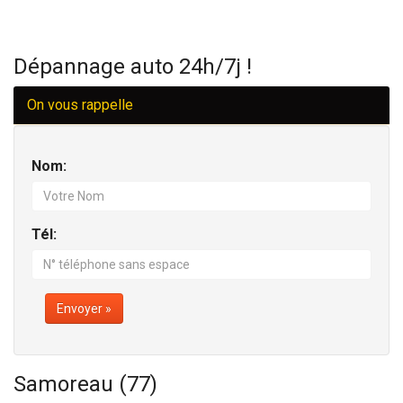
Dépannage auto 24h/7j !
On vous rappelle
Nom:
Tél:
Envoyer »
Samoreau (77)