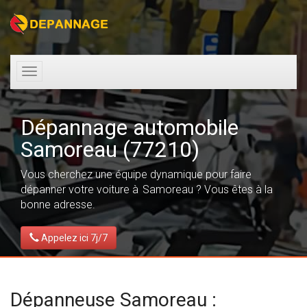
Toggle
navigation
Dépannage automobile
Samoreau (77210)
Vous cherchez une équipe dynamique pour faire
dépanner votre voiture à Samoreau ? Vous êtes à la
bonne adresse.
Appelez ici 7j/7
Dépanneuse Samoreau :