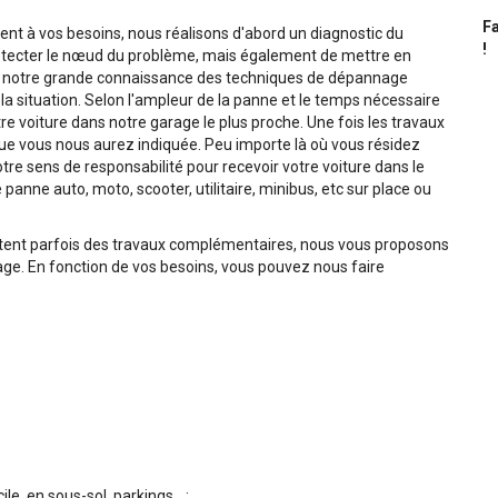
Fa
t à vos besoins, nous réalisons d'abord un diagnostic du
!
tecter le nœud du problème, mais également de mettre en
de notre grande connaissance des techniques de dépannage
a situation. Selon l'ampleur de la panne et le temps nécessaire
e voiture dans notre garage le plus proche. Une fois les travaux
 que vous nous aurez indiquée. Peu importe là où vous résidez
e sens de responsabilité pour recevoir votre voiture dans le
anne auto, moto, scooter, utilitaire, minibus, etc sur place ou
tent parfois des travaux complémentaires, nous vous proposons
e. En fonction de vos besoins, vous pouvez nous faire
, en sous-sol, parkings... ;