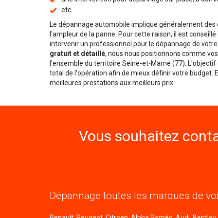
etc.
Le dépannage automobile implique généralement des dé
l'ampleur de la panne. Pour cette raison, il est conseill
intervenir un professionnel pour le dépannage de votre
gratuit et détaillé
, nous nous positionnons comme vos 
l'ensemble du territoire Seine-et-Marne (77). L'objecti
total de l'opération afin de mieux définir votre budget.
meilleures prestations aux meilleurs prix.
Vous souhaitez conta
Dépannage toutes les marques de voi
Renault, Peugeot, Citroen, Alpha Roméo, Audi, Bentley, B