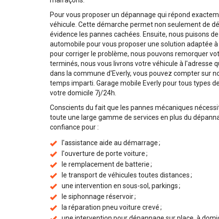
malfaçons.
Pour vous proposer un dépannage qui répond exactemen
véhicule. Cette démarche permet non seulement de dé
évidence les pannes cachées. Ensuite, nous puisons 
automobile pour vous proposer une solution adaptée à l
pour corriger le problème, nous pouvons remorquer votr
terminés, nous vous livrons votre véhicule à l'adresse
dans la commune d'Everly, vous pouvez compter sur notr
temps imparti. Garage mobile Everly pour tous types de p
votre domicile 7j/24h.
Conscients du fait que les pannes mécaniques nécessi
toute une large gamme de services en plus du dépannag
confiance pour :
l'assistance aide au démarrage ;
l'ouverture de porte voiture ;
le remplacement de batterie ;
le transport de véhicules toutes distances ;
une intervention en sous-sol, parkings ;
le siphonnage réservoir ;
la réparation pneu voiture crevé ;
une intervention pour dépannage sur place, à domicile