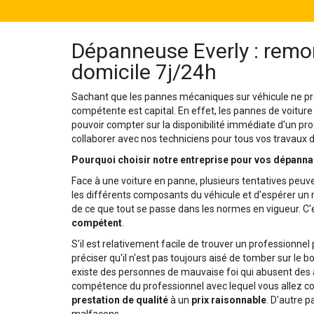
Dépanneuse Everly : remor
domicile 7j/24h
Sachant que les pannes mécaniques sur véhicule ne pré
compétente est capital. En effet, les pannes de voiture
pouvoir compter sur la disponibilité immédiate d'un pro
collaborer avec nos techniciens pour tous vos travaux
Pourquoi choisir notre entreprise pour vos dépanna
Face à une voiture en panne, plusieurs tentatives peuve
les différents composants du véhicule et d'espérer un mi
de ce que tout se passe dans les normes en vigueur. C'e
compétent
.
S'il est relativement facile de trouver un professionne
préciser qu'il n'est pas toujours aisé de tomber sur le bo
existe des personnes de mauvaise foi qui abusent des aut
compétence du professionnel avec lequel vous allez col
prestation de qualité
à un
prix raisonnable
. D'autre p