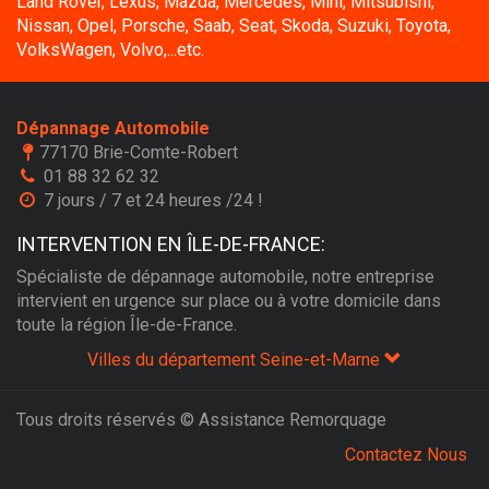
Land Rover, Lexus, Mazda, Mercedes, Mini, Mitsubishi,
Nissan, Opel, Porsche, Saab, Seat, Skoda, Suzuki, Toyota,
VolksWagen, Volvo,...etc.
Dépannage Automobile
77170 Brie-Comte-Robert
01 88 32 62 32
7 jours / 7 et 24 heures /24 !
INTERVENTION EN ÎLE-DE-FRANCE:
Spécialiste de dépannage automobile, notre entreprise
intervient en urgence sur place ou à votre domicile dans
toute la région Île-de-France.
Villes du département Seine-et-Marne
Tous droits réservés © Assistance Remorquage
Contactez Nous