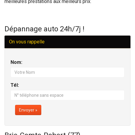
meilleures prestations aux meilleurs prix.
Dépannage auto 24h/7j !
On vous rappelle
Nom:
Tél:
Envoyer »