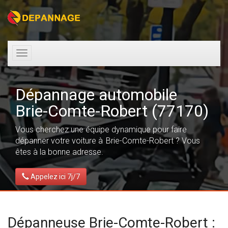
Toggle
navigation
Dépannage automobile
Brie-Comte-Robert (77170)
Vous cherchez une équipe dynamique pour faire
dépanner votre voiture à Brie-Comte-Robert ? Vous
êtes à la bonne adresse.
Appelez ici 7j/7
Dépanneuse Brie-Comte-Robert :