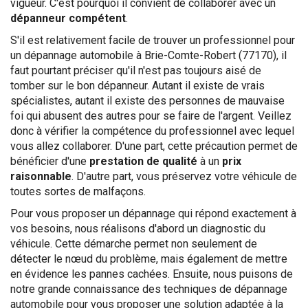
vigueur. C'est pourquoi il convient de collaborer avec un
dépanneur compétent
.
S'il est relativement facile de trouver un professionnel pour
un dépannage automobile à Brie-Comte-Robert (77170), il
faut pourtant préciser qu'il n'est pas toujours aisé de
tomber sur le bon dépanneur. Autant il existe de vrais
spécialistes, autant il existe des personnes de mauvaise
foi qui abusent des autres pour se faire de l'argent. Veillez
donc à vérifier la compétence du professionnel avec lequel
vous allez collaborer. D'une part, cette précaution permet de
bénéficier d'une
prestation de qualité
à un
prix
raisonnable
. D'autre part, vous préservez votre véhicule de
toutes sortes de malfaçons.
Pour vous proposer un dépannage qui répond exactement à
vos besoins, nous réalisons d'abord un diagnostic du
véhicule. Cette démarche permet non seulement de
détecter le nœud du problème, mais également de mettre
en évidence les pannes cachées. Ensuite, nous puisons de
notre grande connaissance des techniques de dépannage
automobile pour vous proposer une solution adaptée à la