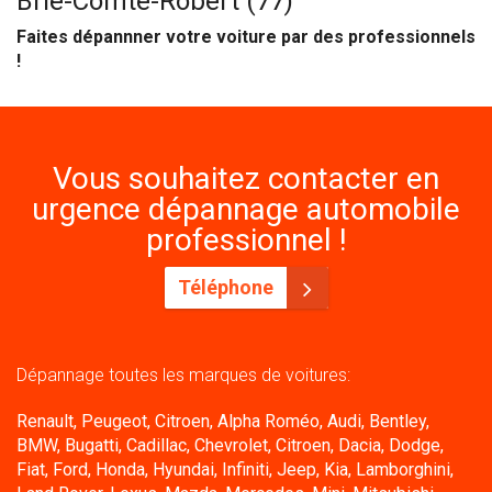
Brie-Comte-Robert (77)
Faites dépannner votre voiture par des professionnels
!
Vous souhaitez contacter en
urgence dépannage automobile
professionnel !
Téléphone
Dépannage toutes les marques de voitures:
Renault, Peugeot, Citroen, Alpha Roméo, Audi, Bentley,
BMW, Bugatti, Cadillac, Chevrolet, Citroen, Dacia, Dodge,
Fiat, Ford, Honda, Hyundai, Infiniti, Jeep, Kia, Lamborghini,