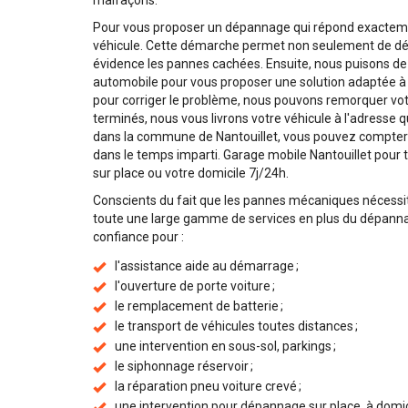
malfaçons.
Pour vous proposer un dépannage qui répond exactemen
véhicule. Cette démarche permet non seulement de dé
évidence les pannes cachées. Ensuite, nous puisons 
automobile pour vous proposer une solution adaptée à l
pour corriger le problème, nous pouvons remorquer votr
terminés, nous vous livrons votre véhicule à l'adresse
dans la commune de Nantouillet, vous pouvez compter s
dans le temps imparti. Garage mobile Nantouillet pour to
sur place ou votre domicile 7j/24h.
Conscients du fait que les pannes mécaniques nécessi
toute une large gamme de services en plus du dépannag
confiance pour :
l'assistance aide au démarrage ;
l'ouverture de porte voiture ;
le remplacement de batterie ;
le transport de véhicules toutes distances ;
une intervention en sous-sol, parkings ;
le siphonnage réservoir ;
la réparation pneu voiture crevé ;
une intervention pour dépannage sur place, à domicile