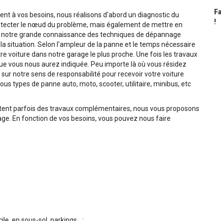
Fa
t à vos besoins, nous réalisons d'abord un diagnostic du
!
tecter le nœud du problème, mais également de mettre en
de notre grande connaissance des techniques de dépannage
a situation. Selon l'ampleur de la panne et le temps nécessaire
e voiture dans notre garage le plus proche. Une fois les travaux
 que vous nous aurez indiquée. Peu importe là où vous résidez
ur notre sens de responsabilité pour recevoir votre voiture
us types de panne auto, moto, scooter, utilitaire, minibus, etc
tent parfois des travaux complémentaires, nous vous proposons
e. En fonction de vos besoins, vous pouvez nous faire
, en sous-sol, parkings... ;