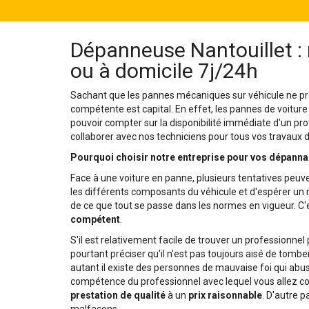
Dépanneuse Nantouillet :
ou à domicile 7j/24h
Sachant que les pannes mécaniques sur véhicule ne pré
compétente est capital. En effet, les pannes de voiture
pouvoir compter sur la disponibilité immédiate d'un pro
collaborer avec nos techniciens pour tous vos travaux
Pourquoi choisir notre entreprise pour vos dépanna
Face à une voiture en panne, plusieurs tentatives peuve
les différents composants du véhicule et d'espérer un mi
de ce que tout se passe dans les normes en vigueur. C'e
compétent
.
S'il est relativement facile de trouver un professionne
pourtant préciser qu'il n'est pas toujours aisé de tomber
autant il existe des personnes de mauvaise foi qui abusen
compétence du professionnel avec lequel vous allez col
prestation de qualité
à un
prix raisonnable
. D'autre p