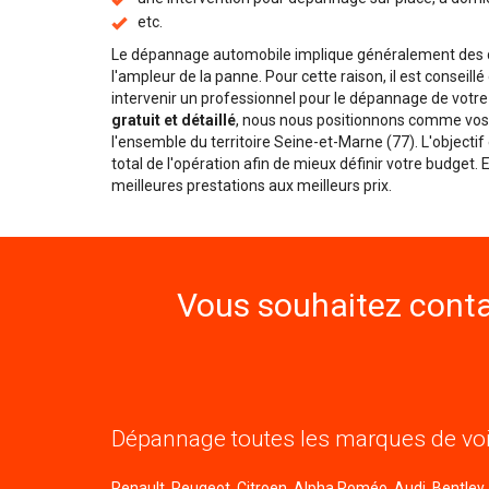
etc.
Le dépannage automobile implique généralement des dé
l'ampleur de la panne. Pour cette raison, il est conseill
intervenir un professionnel pour le dépannage de votre
gratuit et détaillé
, nous nous positionnons comme vos 
l'ensemble du territoire Seine-et-Marne (77). L'objecti
total de l'opération afin de mieux définir votre budget.
meilleures prestations aux meilleurs prix.
Vous souhaitez conta
Dépannage toutes les marques de voi
Renault, Peugeot, Citroen, Alpha Roméo, Audi, Bentley, B