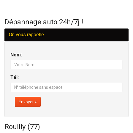
Dépannage auto 24h/7j !
On vous rappelle
Nom:
Tél:
Envoyer »
Rouilly (77)