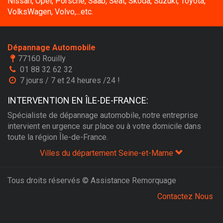
Nissan, Opel, Porsche, Saab, Seat, Skoda, Suzuki, Toyota,
VolksWagen, Volvo,...etc.
Dépannage Automobile
77160 Rouilly
01 88 32 62 32
7 jours / 7 et 24 heures /24 !
INTERVENTION EN ÎLE-DE-FRANCE:
Spécialiste de dépannage automobile, notre entreprise
intervient en urgence sur place ou à votre domicile dans
toute la région Île-de-France.
Villes du département Seine-et-Marne
Tous droits réservés © Assistance Remorquage
Contactez Nous