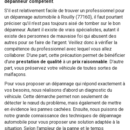
dépanneur compétent
.
S'il est relativement facile de trouver un professionnel pour
un dépannage automobile à Rouilly (77160), il faut pourtant
préciser qu'il n'est pas toujours aisé de tomber sur le bon
dépanneur. Autant il existe de vrais spécialistes, autant il
existe des personnes de mauvaise foi qui abusent des
autres pour se faire de l'argent. Veillez donc à vérifier la
compétence du professionnel avec lequel vous allez
collaborer. D'une part, cette précaution permet de bénéficier
d'une
prestation de qualité
à un
prix raisonnable
. D'autre
part, vous préservez votre véhicule de toutes sortes de
malfaçons.
Pour vous proposer un dépannage qui répond exactement à
vos besoins, nous réalisons d'abord un diagnostic du
véhicule. Cette démarche permet non seulement de
détecter le nœud du problème, mais également de mettre
en évidence les pannes cachées. Ensuite, nous puisons de
notre grande connaissance des techniques de dépannage
automobile pour vous proposer une solution adaptée à la
situation. Selon l'ampleur de la panne et le temps