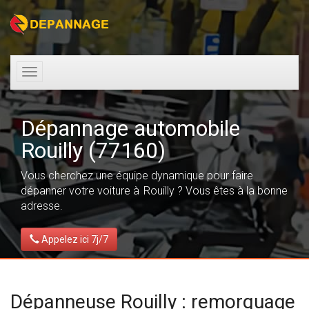
Toggle
navigation
Dépannage automobile
Rouilly (77160)
Vous cherchez une équipe dynamique pour faire
dépanner votre voiture à Rouilly ? Vous êtes à la bonne
adresse.
Appelez ici 7j/7
Dépanneuse Rouilly : remorquage