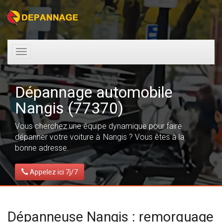
Toggle
navigation
Dépannage automobile
Nangis (77370)
Vous cherchez une équipe dynamique pour faire
dépanner votre voiture à Nangis ? Vous êtes à la
bonne adresse.
Appelez ici 7j/7
Dépanneuse Nangis : remorquage