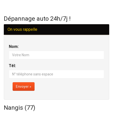
Dépannage auto 24h/7j !
On vous rappelle
Nom:
Tél:
Envoyer »
Nangis (77)