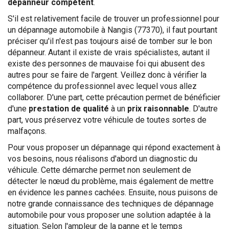
dépanneur compétent
.
S'il est relativement facile de trouver un professionnel pour
un dépannage automobile à Nangis (77370), il faut pourtant
préciser qu'il n'est pas toujours aisé de tomber sur le bon
dépanneur. Autant il existe de vrais spécialistes, autant il
existe des personnes de mauvaise foi qui abusent des
autres pour se faire de l'argent. Veillez donc à vérifier la
compétence du professionnel avec lequel vous allez
collaborer. D'une part, cette précaution permet de bénéficier
d'une
prestation de qualité
à un
prix raisonnable
. D'autre
part, vous préservez votre véhicule de toutes sortes de
malfaçons.
Pour vous proposer un dépannage qui répond exactement à
vos besoins, nous réalisons d'abord un diagnostic du
véhicule. Cette démarche permet non seulement de
détecter le nœud du problème, mais également de mettre
en évidence les pannes cachées. Ensuite, nous puisons de
notre grande connaissance des techniques de dépannage
automobile pour vous proposer une solution adaptée à la
situation. Selon l'ampleur de la panne et le temps