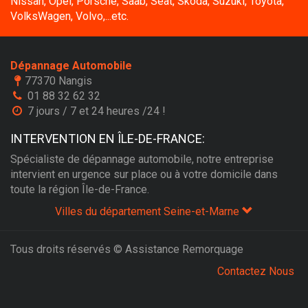
Nissan, Opel, Porsche, Saab, Seat, Skoda, Suzuki, Toyota,
VolksWagen, Volvo,...etc.
Dépannage Automobile
77370 Nangis
01 88 32 62 32
7 jours / 7 et 24 heures /24 !
INTERVENTION EN ÎLE-DE-FRANCE:
Spécialiste de dépannage automobile, notre entreprise
intervient en urgence sur place ou à votre domicile dans
toute la région Île-de-France.
Villes du département Seine-et-Marne
Tous droits réservés © Assistance Remorquage
Contactez Nous