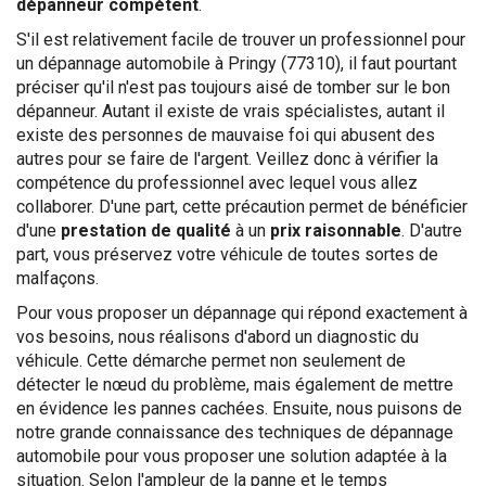
dépanneur compétent
.
S'il est relativement facile de trouver un professionnel pour
un dépannage automobile à Pringy (77310), il faut pourtant
préciser qu'il n'est pas toujours aisé de tomber sur le bon
dépanneur. Autant il existe de vrais spécialistes, autant il
existe des personnes de mauvaise foi qui abusent des
autres pour se faire de l'argent. Veillez donc à vérifier la
compétence du professionnel avec lequel vous allez
collaborer. D'une part, cette précaution permet de bénéficier
d'une
prestation de qualité
à un
prix raisonnable
. D'autre
part, vous préservez votre véhicule de toutes sortes de
malfaçons.
Pour vous proposer un dépannage qui répond exactement à
vos besoins, nous réalisons d'abord un diagnostic du
véhicule. Cette démarche permet non seulement de
détecter le nœud du problème, mais également de mettre
en évidence les pannes cachées. Ensuite, nous puisons de
notre grande connaissance des techniques de dépannage
automobile pour vous proposer une solution adaptée à la
situation. Selon l'ampleur de la panne et le temps