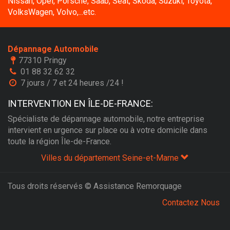
Nissan, Opel, Porsche, Saab, Seat, Skoda, Suzuki, Toyota,
VolksWagen, Volvo,...etc.
Dépannage Automobile
77310 Pringy
01 88 32 62 32
7 jours / 7 et 24 heures /24 !
INTERVENTION EN ÎLE-DE-FRANCE:
Spécialiste de dépannage automobile, notre entreprise
intervient en urgence sur place ou à votre domicile dans
toute la région Île-de-France.
Villes du département Seine-et-Marne
Tous droits réservés © Assistance Remorquage
Contactez Nous