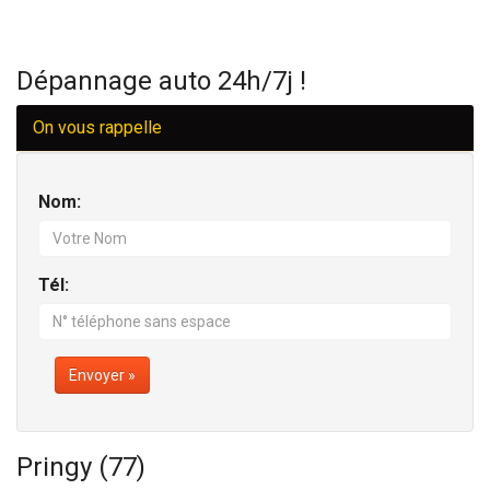
Dépannage auto 24h/7j !
On vous rappelle
Nom:
Tél:
Envoyer »
Pringy (77)