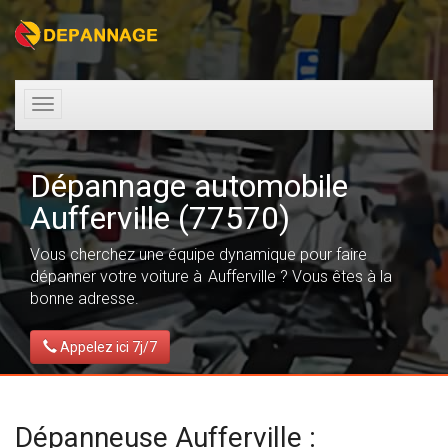
Toggle
navigation
Dépannage automobile
Aufferville (77570)
Vous cherchez une équipe dynamique pour faire
dépanner votre voiture à Aufferville ? Vous êtes à la
bonne adresse.
Appelez ici 7j/7
Dépanneuse Aufferville :