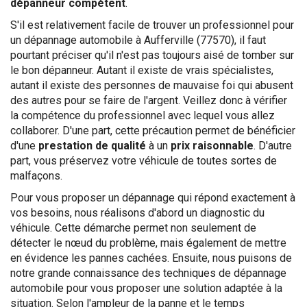
dépanneur compétent
.
S'il est relativement facile de trouver un professionnel pour
un dépannage automobile à Aufferville (77570), il faut
pourtant préciser qu'il n'est pas toujours aisé de tomber sur
le bon dépanneur. Autant il existe de vrais spécialistes,
autant il existe des personnes de mauvaise foi qui abusent
des autres pour se faire de l'argent. Veillez donc à vérifier
la compétence du professionnel avec lequel vous allez
collaborer. D'une part, cette précaution permet de bénéficier
d'une
prestation de qualité
à un
prix raisonnable
. D'autre
part, vous préservez votre véhicule de toutes sortes de
malfaçons.
Pour vous proposer un dépannage qui répond exactement à
vos besoins, nous réalisons d'abord un diagnostic du
véhicule. Cette démarche permet non seulement de
détecter le nœud du problème, mais également de mettre
en évidence les pannes cachées. Ensuite, nous puisons de
notre grande connaissance des techniques de dépannage
automobile pour vous proposer une solution adaptée à la
situation. Selon l'ampleur de la panne et le temps