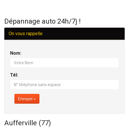
Dépannage auto 24h/7j !
On vous rappelle
Nom:
Tél:
Envoyer »
Aufferville (77)