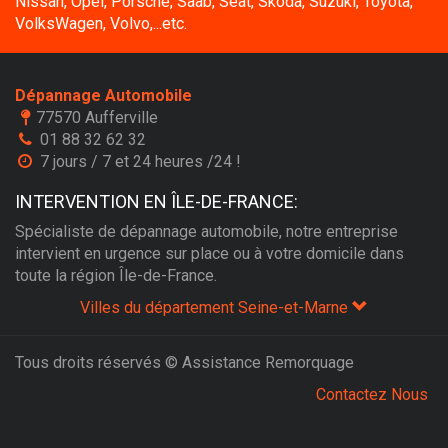
Nissan, Opel, Porsche, Saab, Seat, Skoda, Suzuki, Toyota,
VolksWagen, Volvo,...etc.
Dépannage Automobile
77570 Aufferville
01 88 32 62 32
7 jours / 7 et 24 heures /24 !
INTERVENTION EN ÎLE-DE-FRANCE:
Spécialiste de dépannage automobile, notre entreprise
intervient en urgence sur place ou à votre domicile dans
toute la région Île-de-France.
Villes du département Seine-et-Marne
Tous droits réservés © Assistance Remorquage
Contactez Nous