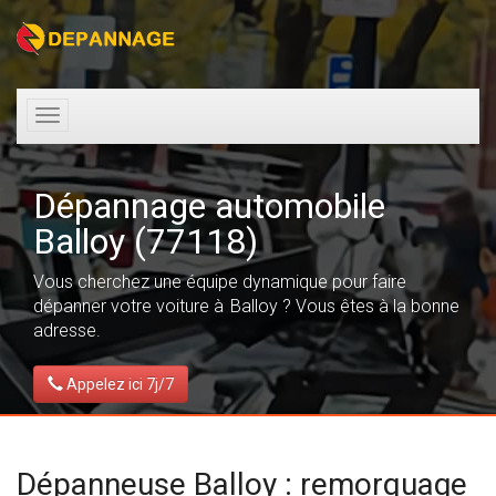
Toggle
navigation
Dépannage automobile
Balloy (77118)
Vous cherchez une équipe dynamique pour faire
dépanner votre voiture à Balloy ? Vous êtes à la bonne
adresse.
Appelez ici 7j/7
Dépanneuse Balloy : remorquage