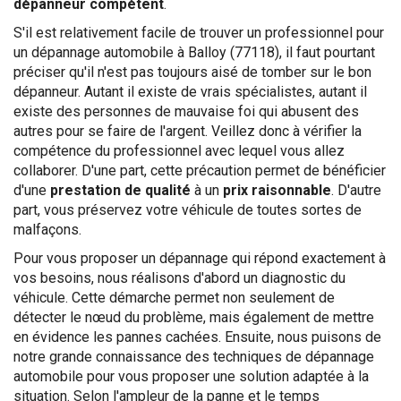
dépanneur compétent
.
S'il est relativement facile de trouver un professionnel pour
un dépannage automobile à Balloy (77118), il faut pourtant
préciser qu'il n'est pas toujours aisé de tomber sur le bon
dépanneur. Autant il existe de vrais spécialistes, autant il
existe des personnes de mauvaise foi qui abusent des
autres pour se faire de l'argent. Veillez donc à vérifier la
compétence du professionnel avec lequel vous allez
collaborer. D'une part, cette précaution permet de bénéficier
d'une
prestation de qualité
à un
prix raisonnable
. D'autre
part, vous préservez votre véhicule de toutes sortes de
malfaçons.
Pour vous proposer un dépannage qui répond exactement à
vos besoins, nous réalisons d'abord un diagnostic du
véhicule. Cette démarche permet non seulement de
détecter le nœud du problème, mais également de mettre
en évidence les pannes cachées. Ensuite, nous puisons de
notre grande connaissance des techniques de dépannage
automobile pour vous proposer une solution adaptée à la
situation. Selon l'ampleur de la panne et le temps