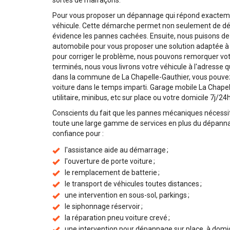
sortes de malfaçons.
Pour vous proposer un dépannage qui répond exactemen
véhicule. Cette démarche permet non seulement de dé
évidence les pannes cachées. Ensuite, nous puisons 
automobile pour vous proposer une solution adaptée à l
pour corriger le problème, nous pouvons remorquer votr
terminés, nous vous livrons votre véhicule à l'adresse
dans la commune de La Chapelle-Gauthier, vous pouvez 
voiture dans le temps imparti. Garage mobile La Chapel
utilitaire, minibus, etc sur place ou votre domicile 7j/24h
Conscients du fait que les pannes mécaniques nécessi
toute une large gamme de services en plus du dépannag
confiance pour :
l'assistance aide au démarrage ;
l'ouverture de porte voiture ;
le remplacement de batterie ;
le transport de véhicules toutes distances ;
une intervention en sous-sol, parkings ;
le siphonnage réservoir ;
la réparation pneu voiture crevé ;
une intervention pour dépannage sur place, à domicile