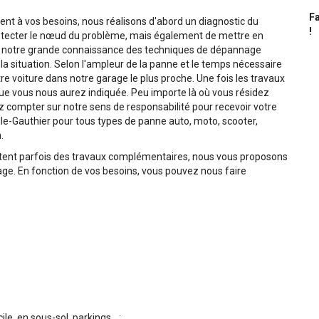
Fa
t à vos besoins, nous réalisons d'abord un diagnostic du
!
tecter le nœud du problème, mais également de mettre en
de notre grande connaissance des techniques de dépannage
a situation. Selon l'ampleur de la panne et le temps nécessaire
e voiture dans notre garage le plus proche. Une fois les travaux
 que vous nous aurez indiquée. Peu importe là où vous résidez
compter sur notre sens de responsabilité pour recevoir votre
le-Gauthier pour tous types de panne auto, moto, scooter,
.
tent parfois des travaux complémentaires, nous vous proposons
e. En fonction de vos besoins, vous pouvez nous faire
, en sous-sol, parkings... ;