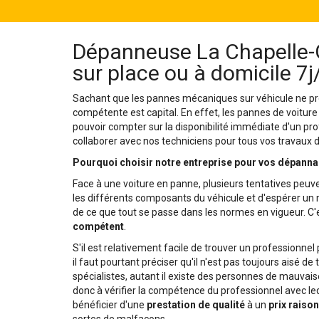
Dépanneuse La Chapelle-G
sur place ou à domicile 7
Sachant que les pannes mécaniques sur véhicule ne pré
compétente est capital. En effet, les pannes de voiture
pouvoir compter sur la disponibilité immédiate d'un pro
collaborer avec nos techniciens pour tous vos travaux
Pourquoi choisir notre entreprise pour vos dépanna
Face à une voiture en panne, plusieurs tentatives peuve
les différents composants du véhicule et d'espérer un mi
de ce que tout se passe dans les normes en vigueur. C'e
compétent
.
S'il est relativement facile de trouver un professionn
il faut pourtant préciser qu'il n'est pas toujours aisé d
spécialistes, autant il existe des personnes de mauvaise
donc à vérifier la compétence du professionnel avec leq
bénéficier d'une
prestation de qualité
à un
prix raiso