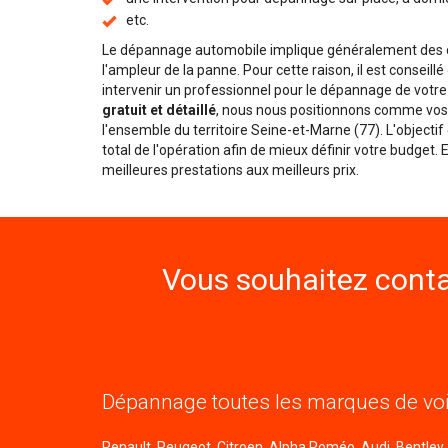
etc.
Le dépannage automobile implique généralement des dé
l'ampleur de la panne. Pour cette raison, il est conseill
intervenir un professionnel pour le dépannage de votre
gratuit et détaillé
, nous nous positionnons comme vos 
l'ensemble du territoire Seine-et-Marne (77). L'objecti
total de l'opération afin de mieux définir votre budget.
meilleures prestations aux meilleurs prix.
Vous souhaitez conta
Dépannage toutes les marques de voi
Renault, Peugeot, Citroen, Alpha Roméo, Audi, Bentley, B