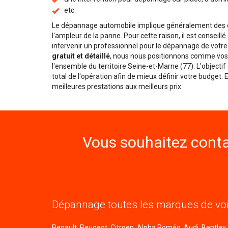
etc.
Le dépannage automobile implique généralement des dé
l'ampleur de la panne. Pour cette raison, il est conseill
intervenir un professionnel pour le dépannage de votre
gratuit et détaillé
, nous nous positionnons comme vos 
l'ensemble du territoire Seine-et-Marne (77). L'objecti
total de l'opération afin de mieux définir votre budget.
meilleures prestations aux meilleurs prix.
Vous souhaitez conta
Dépannage toutes les marques de voi
Renault, Peugeot, Citroen, Alpha Roméo, Audi, Bentley, B