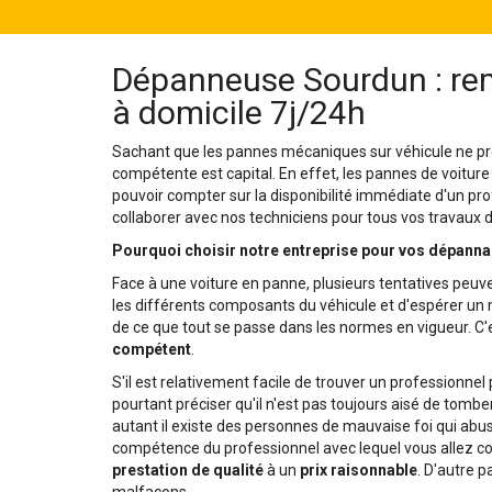
Dépanneuse Sourdun : rem
à domicile 7j/24h
Sachant que les pannes mécaniques sur véhicule ne pré
compétente est capital. En effet, les pannes de voiture
pouvoir compter sur la disponibilité immédiate d'un pro
collaborer avec nos techniciens pour tous vos travau
Pourquoi choisir notre entreprise pour vos dépanna
Face à une voiture en panne, plusieurs tentatives peuve
les différents composants du véhicule et d'espérer un mi
de ce que tout se passe dans les normes en vigueur. C'e
compétent
.
S'il est relativement facile de trouver un professionne
pourtant préciser qu'il n'est pas toujours aisé de tomber
autant il existe des personnes de mauvaise foi qui abusen
compétence du professionnel avec lequel vous allez col
prestation de qualité
à un
prix raisonnable
. D'autre p