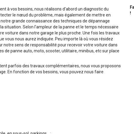
Fa
t à vos besoins, nous réalisons d'abord un diagnostic du
!
tecter le nœud du problème, mais également de mettre en
de notre grande connaissance des techniques de dépannage
a situation. Selon l'ampleur de la panne et le temps nécessaire
e voiture dans notre garage le plus proche. Une fois les travaux
 que vous nous aurez indiquée. Peu importe là où vous résidez
notre sens de responsabilité pour recevoir votre voiture dans
 de panne auto, moto, scooter, utilitaire, minibus, etc sur place
tent parfois des travaux complémentaires, nous vous proposons
e. En fonction de vos besoins, vous pouvez nous faire
, en sous-sol, parkings... ;