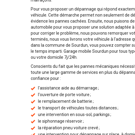
malfaçons.
Pour vous proposer un dépannage qui répond exactemen
véhicule. Cette démarche permet non seulement de dé
évidence les pannes cachées. Ensuite, nous puisons 
automobile pour vous proposer une solution adaptée à l
pour corriger le problème, nous pouvons remorquer votr
terminés, nous vous livrons votre véhicule à l'adresse
dans la commune de Sourdun, vous pouvez compter sur 
le temps imparti. Garage mobile Sourdun pour tous types
ou votre domicile 7j/24h.
Conscients du fait que les pannes mécaniques nécessi
toute une large gamme de services en plus du dépannag
confiance pour :
l'assistance aide au démarrage ;
l'ouverture de porte voiture ;
le remplacement de batterie ;
le transport de véhicules toutes distances ;
une intervention en sous-sol, parkings ;
le siphonnage réservoir ;
la réparation pneu voiture crevé ;
une intervention pour dépannage sur place, à domicile