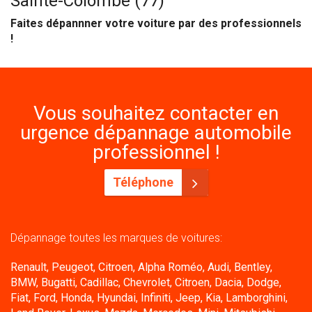
Sainte-Colombe (77)
Faites dépannner votre voiture par des professionnels
!
Vous souhaitez contacter en
urgence dépannage automobile
professionnel !
Téléphone
Dépannage toutes les marques de voitures:
Renault, Peugeot, Citroen, Alpha Roméo, Audi, Bentley,
BMW, Bugatti, Cadillac, Chevrolet, Citroen, Dacia, Dodge,
Fiat, Ford, Honda, Hyundai, Infiniti, Jeep, Kia, Lamborghini,