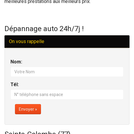
meilleures prestations aux meilleurs prix.
Dépannage auto 24h/7j !
On vous rappelle
Nom:
Tél:
Envoyer »