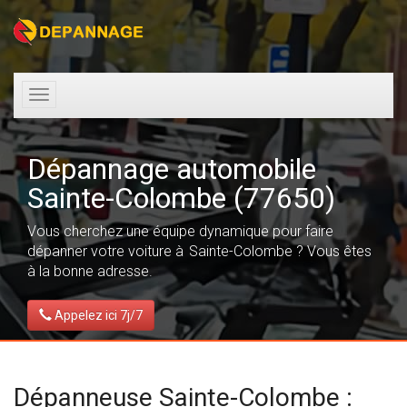
Toggle
navigation
Dépannage automobile
Sainte-Colombe (77650)
Vous cherchez une équipe dynamique pour faire
dépanner votre voiture à Sainte-Colombe ? Vous êtes
à la bonne adresse.
Appelez ici 7j/7
Dépanneuse Sainte-Colombe :