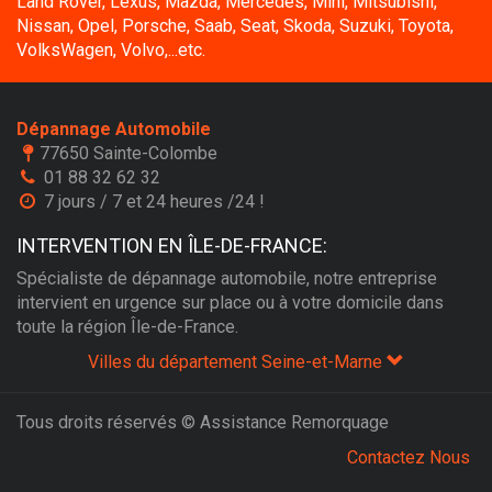
Land Rover, Lexus, Mazda, Mercedes, Mini, Mitsubishi,
Nissan, Opel, Porsche, Saab, Seat, Skoda, Suzuki, Toyota,
VolksWagen, Volvo,...etc.
Dépannage Automobile
77650 Sainte-Colombe
01 88 32 62 32
7 jours / 7 et 24 heures /24 !
INTERVENTION EN ÎLE-DE-FRANCE:
Spécialiste de dépannage automobile, notre entreprise
intervient en urgence sur place ou à votre domicile dans
toute la région Île-de-France.
Villes du département Seine-et-Marne
Tous droits réservés © Assistance Remorquage
Contactez Nous