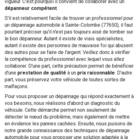
vigueur. C'est pourquoi il convient de collaborer avec un
dépanneur compétent
.
S'il est relativement facile de trouver un professionnel pour
un dépannage automobile à Sainte-Colombe (77650), il faut
pourtant préciser qu'il n'est pas toujours aisé de tomber sur
le bon dépanneur. Autant il existe de vrais spécialistes,
autant il existe des personnes de mauvaise foi qui abusent
des autres pour se faire de l'argent. Veillez donc à vérifier
la compétence du professionnel avec lequel vous allez
collaborer. D'une part, cette précaution permet de bénéficier
d'une
prestation de qualité
à un
prix raisonnable
. D'autre
part, vous préservez votre véhicule de toutes sortes de
malfaçons.
Pour vous proposer un dépannage qui répond exactement à
vos besoins, nous réalisons d'abord un diagnostic du
véhicule. Cette démarche permet non seulement de
détecter le nœud du problème, mais également de mettre
en évidence les pannes cachées. Ensuite, nous puisons de
notre grande connaissance des techniques de dépannage
automobile pour vous proposer une solution adaptée à la