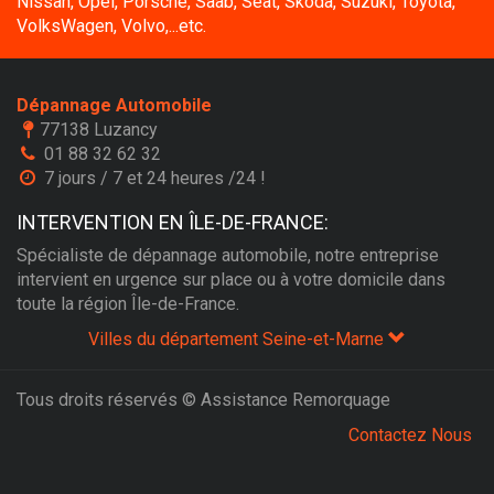
Nissan, Opel, Porsche, Saab, Seat, Skoda, Suzuki, Toyota,
VolksWagen, Volvo,...etc.
Dépannage Automobile
77138 Luzancy
01 88 32 62 32
7 jours / 7 et 24 heures /24 !
INTERVENTION EN ÎLE-DE-FRANCE:
Spécialiste de dépannage automobile, notre entreprise
intervient en urgence sur place ou à votre domicile dans
toute la région Île-de-France.
Villes du département Seine-et-Marne
Tous droits réservés © Assistance Remorquage
Contactez Nous