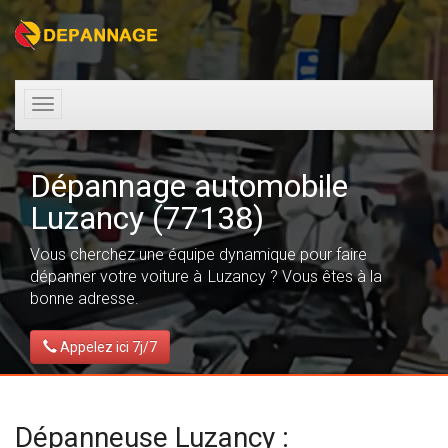
Toggle
navigation
Dépannage automobile
Luzancy (77138)
Vous cherchez une équipe dynamique pour faire
dépanner votre voiture à Luzancy ? Vous êtes à la
bonne adresse.
Appelez ici 7j/7
Dépanneuse Luzancy :