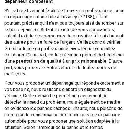
dépanneur compétent
.
S'il est relativement facile de trouver un professionnel pour
un dépannage automobile à Luzancy (77138), il faut
pourtant préciser qu'il n'est pas toujours aisé de tomber sur
le bon dépanneur. Autant il existe de vrais spécialistes,
autant il existe des personnes de mauvaise foi qui abusent
des autres pour se faire de l'argent. Veillez donc à vérifier
la compétence du professionnel avec lequel vous allez
collaborer. D'une part, cette précaution permet de bénéficier
d'une
prestation de qualité
à un
prix raisonnable
. D'autre
part, vous préservez votre véhicule de toutes sortes de
malfaçons.
Pour vous proposer un dépannage qui répond exactement à
vos besoins, nous réalisons d'abord un diagnostic du
véhicule. Cette démarche permet non seulement de
détecter le nœud du problème, mais également de mettre
en évidence les pannes cachées. Ensuite, nous puisons de
notre grande connaissance des techniques de dépannage
automobile pour vous proposer une solution adaptée à la
situation. Selon l'ampleur de la panne et le temps