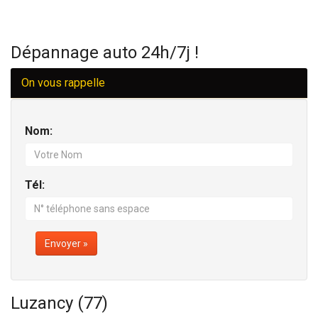
Dépannage auto 24h/7j !
On vous rappelle
Nom:
Tél:
Envoyer »
Luzancy (77)