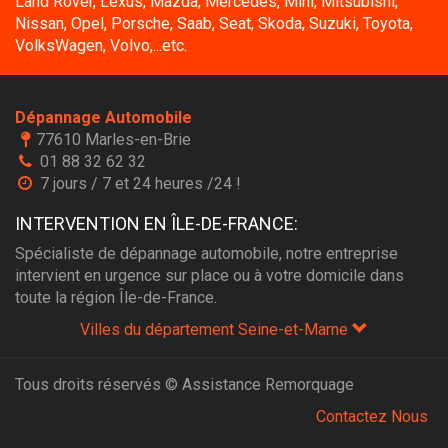
Land Rover, Lexus, Mazda, Mercedes, Mini, Mitsubishi,
Nissan, Opel, Porsche, Saab, Seat, Skoda, Suzuki, Toyota,
VolksWagen, Volvo,...etc.
Dépannage Automobile
77610 Marles-en-Brie
01 88 32 62 32
7 jours / 7 et 24 heures /24 !
INTERVENTION EN ÎLE-DE-FRANCE:
Spécialiste de dépannage automobile, notre entreprise
intervient en urgence sur place ou à votre domicile dans
toute la région Île-de-France.
Villes du département Seine-et-Marne
Tous droits réservés © Assistance Remorquage
Contactez Nous