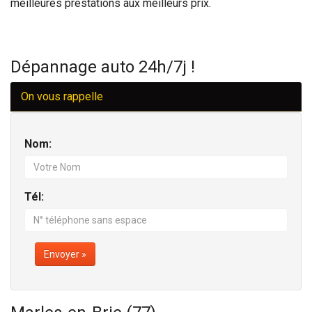
meilleures prestations aux meilleurs prix.
Dépannage auto 24h/7j !
On vous rappelle
Nom:
Tél:
Envoyer »