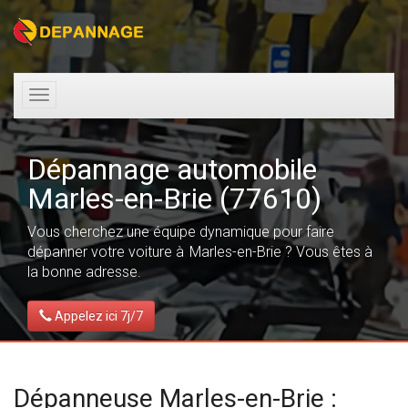
Toggle
navigation
Dépannage automobile
Marles-en-Brie (77610)
Vous cherchez une équipe dynamique pour faire
dépanner votre voiture à Marles-en-Brie ? Vous êtes à
la bonne adresse.
Appelez ici 7j/7
Dépanneuse Marles-en-Brie :