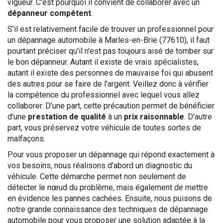
vigueur. C'est pourquoi il convient de collaborer avec un
dépanneur compétent
.
S'il est relativement facile de trouver un professionnel pour
un dépannage automobile à Marles-en-Brie (77610), il faut
pourtant préciser qu'il n'est pas toujours aisé de tomber sur
le bon dépanneur. Autant il existe de vrais spécialistes,
autant il existe des personnes de mauvaise foi qui abusent
des autres pour se faire de l'argent. Veillez donc à vérifier
la compétence du professionnel avec lequel vous allez
collaborer. D'une part, cette précaution permet de bénéficier
d'une
prestation de qualité
à un
prix raisonnable
. D'autre
part, vous préservez votre véhicule de toutes sortes de
malfaçons.
Pour vous proposer un dépannage qui répond exactement à
vos besoins, nous réalisons d'abord un diagnostic du
véhicule. Cette démarche permet non seulement de
détecter le nœud du problème, mais également de mettre
en évidence les pannes cachées. Ensuite, nous puisons de
notre grande connaissance des techniques de dépannage
automobile pour vous proposer une solution adaptée à la