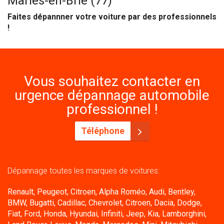
Marles-en-Brie (77)
Faites dépannner votre voiture par des professionnels
!
Vous souhaitez contacter en
urgence dépannage automobile
professionnel !
Téléphone
Dépannage toutes les marques de voitures:
Renault, Peugeot, Citroen, Alpha Roméo, Audi, Bentley,
BMW, Bugatti, Cadillac, Chevrolet, Citroen, Dacia, Dodge,
Fiat, Ford, Honda, Hyundai, Infiniti, Jeep, Kia, Lamborghini,