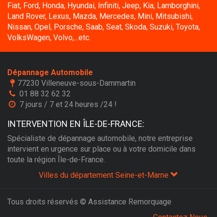
Fiat, Ford, Honda, Hyundai, Infiniti, Jeep, Kia, Lamborghini,
Land Rover, Lexus, Mazda, Mercedes, Mini, Mitsubishi,
Nissan, Opel, Porsche, Saab, Seat, Skoda, Suzuki, Toyota,
VolksWagen, Volvo,...etc.
Dépannage Automobile
77230 Villeneuve-sous-Dammartin
01 88 32 62 32
7 jours / 7 et 24 heures /24 !
INTERVENTION EN ÎLE-DE-FRANCE:
Spécialiste de dépannage automobile, notre entreprise
intervient en urgence sur place ou à votre domicile dans
toute la région Île-de-France.
Villes du département Seine-et-Marne
Tous droits réservés © Assistance Remorquage