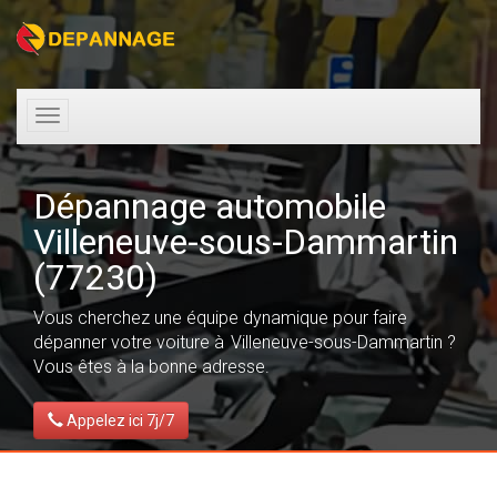
Toggle
navigation
Dépannage automobile
Villeneuve-sous-Dammartin
(77230)
Vous cherchez une équipe dynamique pour faire
dépanner votre voiture à Villeneuve-sous-Dammartin ?
Vous êtes à la bonne adresse.
Appelez ici 7j/7