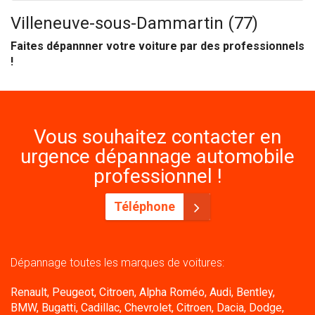
Villeneuve-sous-Dammartin (77)
Faites dépannner votre voiture par des professionnels
!
Vous souhaitez contacter en
urgence dépannage automobile
professionnel !
Téléphone
Dépannage toutes les marques de voitures:
Renault, Peugeot, Citroen, Alpha Roméo, Audi, Bentley,
BMW, Bugatti, Cadillac, Chevrolet, Citroen, Dacia, Dodge,