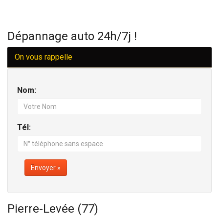
Dépannage auto 24h/7j !
On vous rappelle
Nom:
Tél:
Envoyer »
Pierre-Levée (77)