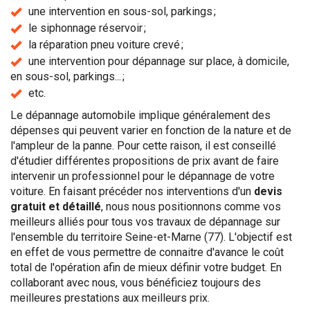
une intervention en sous-sol, parkings ;
le siphonnage réservoir ;
la réparation pneu voiture crevé ;
une intervention pour dépannage sur place, à domicile,
en sous-sol, parkings... ;
etc.
Le dépannage automobile implique généralement des
dépenses qui peuvent varier en fonction de la nature et de
l'ampleur de la panne. Pour cette raison, il est conseillé
d'étudier différentes propositions de prix avant de faire
intervenir un professionnel pour le dépannage de votre
voiture. En faisant précéder nos interventions d'un
devis
gratuit et détaillé
, nous nous positionnons comme vos
meilleurs alliés pour tous vos travaux de dépannage sur
l'ensemble du territoire Seine-et-Marne (77). L'objectif est
en effet de vous permettre de connaitre d'avance le coût
total de l'opération afin de mieux définir votre budget. En
collaborant avec nous, vous bénéficiez toujours des
meilleures prestations aux meilleurs prix.