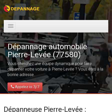
Toggle
navigation
Dépannage automobile
Pierre-Levée (77580)
Vous cherchez une équipe dynamique pour faire
dépanner votre voiture à Pierre-Levée ? Vous êtes à la
bonne adresse.
Appelez ici 7j/7
Dépanneuse Pierre-Levée :