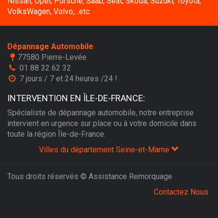
Nissan, Opel, Porsche, Saab, Seat, Skoda, Suzuki, Toyota,
VolksWagen, Volvo,...etc.
Dépannage Automobile
77580 Pierre-Levée
01 88 32 62 32
7 jours / 7 et 24 heures /24 !
INTERVENTION EN ÎLE-DE-FRANCE:
Spécialiste de dépannage automobile, notre entreprise
intervient en urgence sur place ou à votre domicile dans
toute la région Île-de-France.
Villes du département Seine-et-Marne
Tous droits réservés © Assistance Remorquage
Contactez Nous