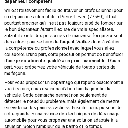
dépanneur compétent
.
S'il est relativement facile de trouver un professionnel pour
un dépannage automobile à Pierre-Levée (77580), il faut
pourtant préciser qu'il n'est pas toujours aisé de tomber sur
le bon dépanneur. Autant il existe de vrais spécialistes,
autant il existe des personnes de mauvaise foi qui abusent
des autres pour se faire de l'argent. Veillez donc à vérifier
la compétence du professionnel avec lequel vous allez
collaborer. D'une part, cette précaution permet de bénéficier
d'une
prestation de qualité
à un
prix raisonnable
. D'autre
part, vous préservez votre véhicule de toutes sortes de
malfaçons.
Pour vous proposer un dépannage qui répond exactement à
vos besoins, nous réalisons d'abord un diagnostic du
véhicule. Cette démarche permet non seulement de
détecter le nœud du problème, mais également de mettre
en évidence les pannes cachées. Ensuite, nous puisons de
notre grande connaissance des techniques de dépannage
automobile pour vous proposer une solution adaptée à la
situation. Selon l'ampleur de la panne et le temps