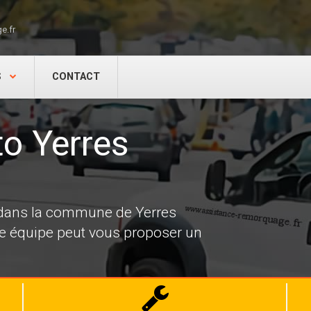
e.fr
S
CONTACT
o Yerres
 dans la commune de Yerres
re équipe peut vous proposer un
Dépannage