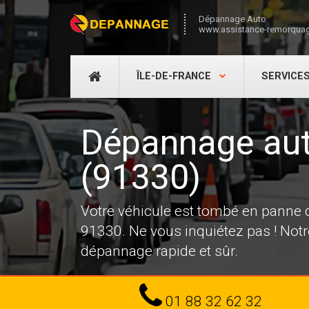
Dépannage Auto
www.assistance-remorquag
DÉPANNAGE
ÎLE-DE-FRANCE
SERVICE
AUTO
Dépannage aut
(91330)
Votre véhicule est tombé en panne
91330. Ne vous inquiétez pas ! Not
dépannage rapide et sûr.
Tel
01 88 32 62 32