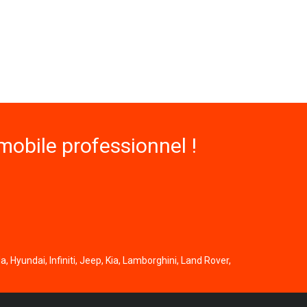
obile professionnel !
, Hyundai, Infiniti, Jeep, Kia, Lamborghini, Land Rover,