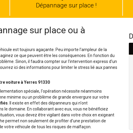
auto
Dépannage sur place !
nnage sur place ou à
D
hicule est toujours agaçante. Peu importe l'ampleur de la
Imaginez ce que peuvent être les conséquences. En fonction du
oblème. Sinon, il faudra compter sur l'intervention express d'un
uvrez ici des informations pour limiter le stress lié aux pannes
tre voiture à Yerres 91330
lementation spéciale, l'opération nécessite néanmoins
panne minime ou un problème de grande envergure sur votre
fiés
. Il existe en effet des dépanneurs qui n'ont
le domaine. En collaborant avec eux, vous ne bénéficiez
situation, vous devez être vigilant dans votre choix en exigeant
che permet non seulement de profiter d'une prestation de
e votre véhicule de tous les risques de malfaçon.