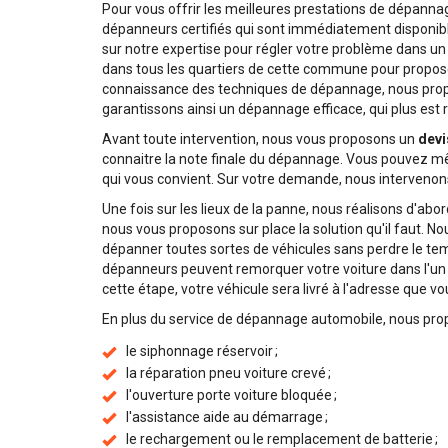
Pour vous offrir les meilleures prestations de dépanna
dépanneurs certifiés qui sont immédiatement disponib
sur notre expertise pour régler votre problème dans un
dans tous les quartiers de cette commune pour propose
connaissance des techniques de dépannage, nous prop
garantissons ainsi un dépannage efficace, qui plus est 
Avant toute intervention, nous vous proposons un
devi
connaitre la note finale du dépannage. Vous pouvez mêm
qui vous convient. Sur votre demande, nous intervenons
Une fois sur les lieux de la panne, nous réalisons d'abo
nous vous proposons sur place la solution qu'il faut. N
dépanner toutes sortes de véhicules sans perdre le temp
dépanneurs peuvent remorquer votre voiture dans l'un 
cette étape, votre véhicule sera livré à l'adresse que v
En plus du service de dépannage automobile, nous pr
le siphonnage réservoir ;
la réparation pneu voiture crevé ;
l'ouverture porte voiture bloquée ;
l'assistance aide au démarrage ;
le rechargement ou le remplacement de batterie ;