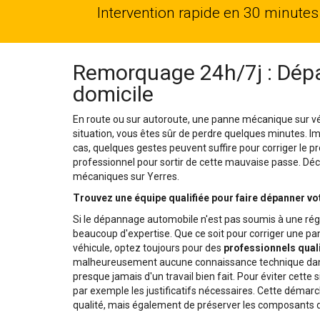
Intervention rapide en 30 minutes
Remorquage 24h/7j : Dépa
domicile
En route ou sur autoroute, une panne mécanique sur vé
situation, vous êtes sûr de perdre quelques minutes. 
cas, quelques gestes peuvent suffire pour corriger le pr
professionnel pour sortir de cette mauvaise passe. Déco
mécaniques sur Yerres.
Trouvez une équipe qualifiée pour faire dépanner vo
Si le dépannage automobile n'est pas soumis à une rég
beaucoup d'expertise. Que ce soit pour corriger une 
véhicule, optez toujours pour des
professionnels quali
malheureusement aucune connaissance technique dans 
presque jamais d'un travail bien fait. Pour éviter cette 
par exemple les justificatifs nécessaires. Cette démar
qualité, mais également de préserver les composants d