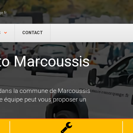
e.fr
S
CONTACT
o Marcoussis
e dans la commune de Marcoussis
re équipe peut vous proposer un
Dépannage