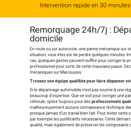
Intervention rapide en 30 minutes
Remorquage 24h/7j : Dépa
domicile
En route ou sur autoroute, une panne mécanique sur vé
situation, vous êtes sûr de perdre quelques minutes. 
cas, quelques gestes peuvent suffire pour corriger le pr
professionnel pour sortir de cette mauvaise passe. Déco
mécaniques sur Marcoussis.
Trouvez une équipe qualifiée pour faire dépanner v
Si le dépannage automobile n'est pas soumis à une rég
beaucoup d'expertise. Que ce soit pour corriger une 
véhicule, optez toujours pour des
professionnels quali
malheureusement aucune connaissance technique dans 
presque jamais d'un travail bien fait. Pour éviter cette 
par exemple les justificatifs nécessaires. Cette démar
qualité, mais également de préserver les composants d