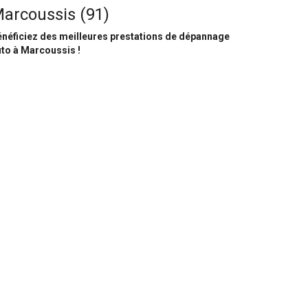
arcoussis (91)
néficiez des meilleures prestations de dépannage
to à Marcoussis !