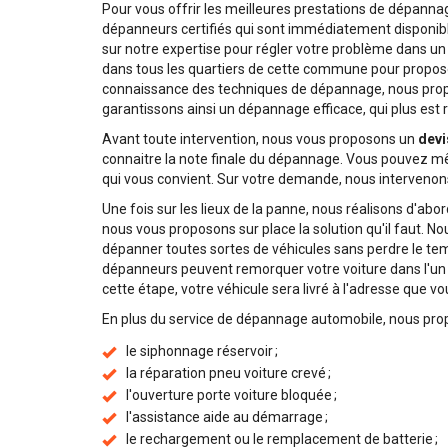
Pour vous offrir les meilleures prestations de dépanna
dépanneurs certifiés qui sont immédiatement disponib
sur notre expertise pour régler votre problème dans un
dans tous les quartiers de cette commune pour propose
connaissance des techniques de dépannage, nous prop
garantissons ainsi un dépannage efficace, qui plus est 
Avant toute intervention, nous vous proposons un
devi
connaitre la note finale du dépannage. Vous pouvez mêm
qui vous convient. Sur votre demande, nous intervenons
Une fois sur les lieux de la panne, nous réalisons d'abo
nous vous proposons sur place la solution qu'il faut. N
dépanner toutes sortes de véhicules sans perdre le temp
dépanneurs peuvent remorquer votre voiture dans l'un 
cette étape, votre véhicule sera livré à l'adresse que v
En plus du service de dépannage automobile, nous pr
le siphonnage réservoir ;
la réparation pneu voiture crevé ;
l'ouverture porte voiture bloquée ;
l'assistance aide au démarrage ;
le rechargement ou le remplacement de batterie ;