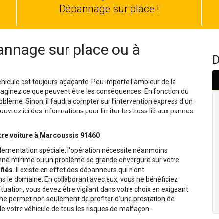
auto
Dépannage sur place !
nnage sur place ou à
D
hicule est toujours agaçante. Peu importe l'ampleur de la
Imaginez ce que peuvent être les conséquences. En fonction du
oblème. Sinon, il faudra compter sur l'intervention express d'un
uvrez ici des informations pour limiter le stress lié aux pannes
otre voiture à Marcoussis 91460
lementation spéciale, l'opération nécessite néanmoins
panne minime ou un problème de grande envergure sur votre
fiés
. Il existe en effet des dépanneurs qui n'ont
le domaine. En collaborant avec eux, vous ne bénéficiez
situation, vous devez être vigilant dans votre choix en exigeant
che permet non seulement de profiter d'une prestation de
e votre véhicule de tous les risques de malfaçon.