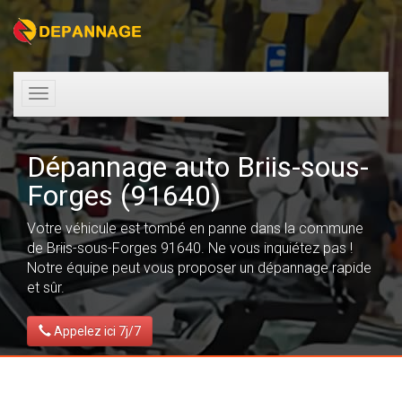
Toggle
navigation
Dépannage auto Briis-sous-
Forges (91640)
Votre véhicule est tombé en panne dans la commune
de Briis-sous-Forges 91640. Ne vous inquiétez pas !
Notre équipe peut vous proposer un dépannage rapide
et sûr.
Appelez ici 7j/7