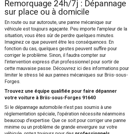
Remorquage 24h/7j : Dépannage
sur place ou à domicile
En route ou sur autoroute, une panne mécanique sur
véhicule est toujours agaçante. Peu importe l'ampleur de la
situation, vous êtes sûr de perdre quelques minutes.
Imaginez ce que peuvent être les conséquences. En
fonction du cas, quelques gestes peuvent suffire pour
corriger le problème. Sinon, il faudra compter sur
l'intervention express d'un professionnel pour sortir de
cette mauvaise passe. Découvrez ici des informations pour
limiter le stress lié aux pannes mécaniques sur Briis-sous-
Forges.
Trouvez une équipe qualifiée pour faire dépanner
votre voiture à Briis-sous-Forges 91640
Si le dépannage automobile n'est pas soumis à une
réglementation spéciale, l'opération nécessite néanmoins
beaucoup d'expertise. Que ce soit pour corriger une panne
minime ou un problème de grande envergure sur votre
véhicule, optez toujours pour des
professionnels