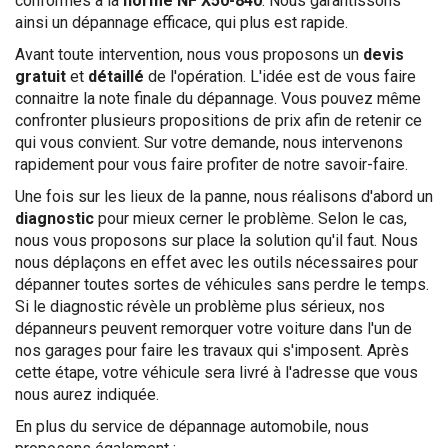
conformes à la
norme NF X50-840
. Nous garantissons
ainsi un dépannage efficace, qui plus est rapide.
Avant toute intervention, nous vous proposons un
devis
gratuit
et
détaillé
de l'opération. L'idée est de vous faire
connaitre la note finale du dépannage. Vous pouvez même
confronter plusieurs propositions de prix afin de retenir ce
qui vous convient. Sur votre demande, nous intervenons
rapidement pour vous faire profiter de notre savoir-faire.
Une fois sur les lieux de la panne, nous réalisons d'abord un
diagnostic
pour mieux cerner le problème. Selon le cas,
nous vous proposons sur place la solution qu'il faut. Nous
nous déplaçons en effet avec les outils nécessaires pour
dépanner toutes sortes de véhicules sans perdre le temps.
Si le diagnostic révèle un problème plus sérieux, nos
dépanneurs peuvent remorquer votre voiture dans l'un de
nos garages pour faire les travaux qui s'imposent. Après
cette étape, votre véhicule sera livré à l'adresse que vous
nous aurez indiquée.
En plus du service de dépannage automobile, nous