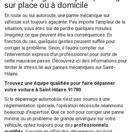
sur place ou à domicile
En route ou sur autoroute, une panne mécanique sur
véhicule est toujours agaçante. Peu importe l'ampleur de la
situation, vous êtes sûr de perdre quelques minutes.
Imaginez ce que peuvent être les conséquences. En
fonction du cas, quelques gestes peuvent suffire pour
corriger le problème. Sinon, il faudra compter sur
l'intervention express d'un professionnel pour sortir de
cette mauvaise passe. Découvrez ici des informations pour
limiter le stress lié aux pannes mécaniques sur Saint-
Hilaire.
Trouvez une équipe qualifiée pour faire dépanner
votre voiture à Saint-Hilaire 91780
Si le dépannage automobile n'est pas soumis à une
réglementation spéciale, l'opération nécessite néanmoins
beaucoup d'expertise. Que ce soit pour corriger une panne
minime ou un problème de grande envergure sur votre
véhicule, optez toujours pour des
professionnels
qualifiés
. Il existe en effet des dépanneurs qui n'ont