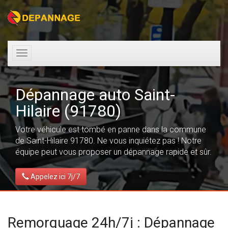
Toggle
navigation
Dépannage auto Saint-
Hilaire (91780)
Votre véhicule est tombé en panne dans la commune
de Saint-Hilaire 91780. Ne vous inquiétez pas ! Notre
équipe peut vous proposer un dépannage rapide et sûr.
Appelez ici 7j/7
Remorquage 24h/7j : Dépannage