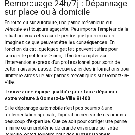
Remorquage 24h/7j : Dépannage
sur place ou à domicile
En route ou sur autoroute, une panne mécanique sur
véhicule est toujours agaçante. Peu importe l'ampleur de la
situation, vous êtes sûr de perdre quelques minutes.
Imaginez ce que peuvent être les conséquences. En
fonction du cas, quelques gestes peuvent suffire pour
corriger le problème. Sinon, il faudra compter sur
l'intervention express d'un professionnel pour sortir de
cette mauvaise passe. Découvrez ici des informations pour
limiter le stress lié aux pannes mécaniques sur Gometz-la-
Ville.
Trouvez une équipe qualifiée pour faire dépanner
votre voiture à Gometz-la-Ville 91400
Si le dépannage automobile n'est pas soumis à une
réglementation spéciale, l'opération nécessite néanmoins
beaucoup d'expertise. Que ce soit pour corriger une panne
minime ou un problème de grande envergure sur votre
véhicule, optez toujours pour des
professionnels