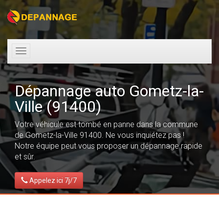
Toggle
navigation
Dépannage auto Gometz-la-
Ville (91400)
Votre véhicule est tombé en panne dans la commune
de Gometz-la-Ville 91400. Ne vous inquiétez pas !
Notre équipe peut vous proposer un dépannage rapide
et sûr.
Appelez ici 7j/7