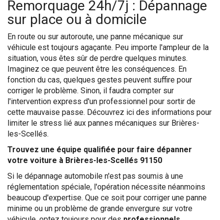
Remorquage 24h/7j : Dépannage
sur place ou à domicile
En route ou sur autoroute, une panne mécanique sur
véhicule est toujours agaçante. Peu importe l'ampleur de la
situation, vous êtes sûr de perdre quelques minutes.
Imaginez ce que peuvent être les conséquences. En
fonction du cas, quelques gestes peuvent suffire pour
corriger le problème. Sinon, il faudra compter sur
l'intervention express d'un professionnel pour sortir de
cette mauvaise passe. Découvrez ici des informations pour
limiter le stress lié aux pannes mécaniques sur Brières-
les-Scellés.
Trouvez une équipe qualifiée pour faire dépanner
votre voiture à Brières-les-Scellés 91150
Si le dépannage automobile n'est pas soumis à une
réglementation spéciale, l'opération nécessite néanmoins
beaucoup d'expertise. Que ce soit pour corriger une panne
minime ou un problème de grande envergure sur votre
véhicule, optez toujours pour des
professionnels