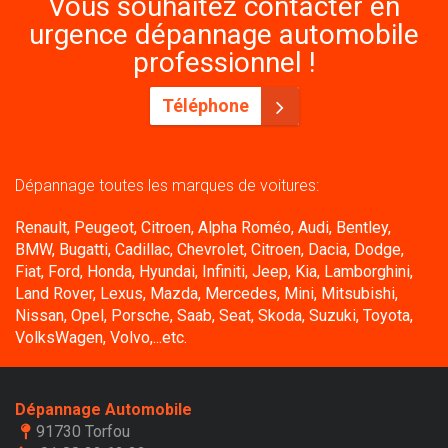
Vous souhaitez contacter en
urgence dépannage automobile
professionnel !
Téléphone
Dépannage toutes les marques de voitures:
Renault, Peugeot, Citroen, Alpha Roméo, Audi, Bentley,
BMW, Bugatti, Cadillac, Chevrolet, Citroen, Dacia, Dodge,
Fiat, Ford, Honda, Hyundai, Infiniti, Jeep, Kia, Lamborghini,
Land Rover, Lexus, Mazda, Mercedes, Mini, Mitsubishi,
Nissan, Opel, Porsche, Saab, Seat, Skoda, Suzuki, Toyota,
VolksWagen, Volvo,...etc.
Dépannage Automobile
91730 Torfou