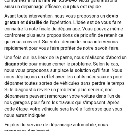
conformes à la
norme NF X50-840
. Nous garantissons
ainsi un dépannage efficace, qui plus est rapide.
Avant toute intervention, nous vous proposons un
devis
gratuit
et
détaillé
de l'opération. L'idée est de vous faire
connaitre la note finale du dépannage. Vous pouvez même
confronter plusieurs propositions de prix afin de retenir ce
qui vous convient. Sur votre demande, nous intervenons
rapidement pour vous faire profiter de notre savoir-faire.
Une fois sur les lieux de la panne, nous réalisons d'abord un
diagnostic
pour mieux cerner le problème. Selon le cas,
nous vous proposons sur place la solution qu'il faut. Nous
nous déplaçons en effet avec les outils nécessaires pour
dépanner toutes sortes de véhicules sans perdre le temps.
Si le diagnostic révèle un problème plus sérieux, nos
dépanneurs peuvent remorquer votre voiture dans l'un de
nos garages pour faire les travaux qui s'imposent. Après
cette étape, votre véhicule sera livré à l'adresse que vous
nous aurez indiquée.
En plus du service de dépannage automobile, nous