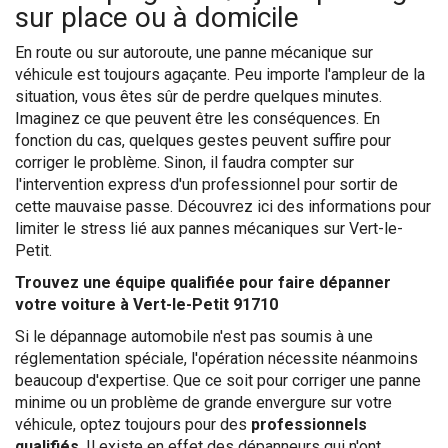
sur place ou à domicile
En route ou sur autoroute, une panne mécanique sur
véhicule est toujours agaçante. Peu importe l'ampleur de la
situation, vous êtes sûr de perdre quelques minutes.
Imaginez ce que peuvent être les conséquences. En
fonction du cas, quelques gestes peuvent suffire pour
corriger le problème. Sinon, il faudra compter sur
l'intervention express d'un professionnel pour sortir de
cette mauvaise passe. Découvrez ici des informations pour
limiter le stress lié aux pannes mécaniques sur Vert-le-
Petit.
Trouvez une équipe qualifiée pour faire dépanner
votre voiture à Vert-le-Petit 91710
Si le dépannage automobile n'est pas soumis à une
réglementation spéciale, l'opération nécessite néanmoins
beaucoup d'expertise. Que ce soit pour corriger une panne
minime ou un problème de grande envergure sur votre
véhicule, optez toujours pour des
professionnels
qualifiés
. Il existe en effet des dépanneurs qui n'ont