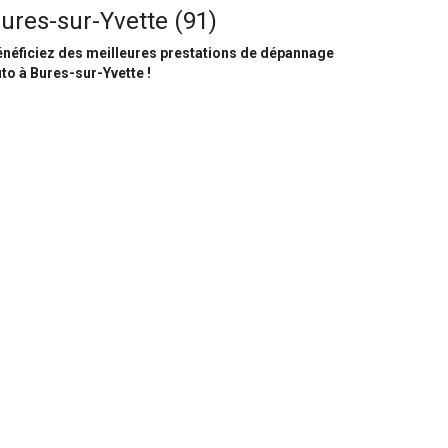
ures-sur-Yvette (91)
néficiez des meilleures prestations de dépannage
to à Bures-sur-Yvette !