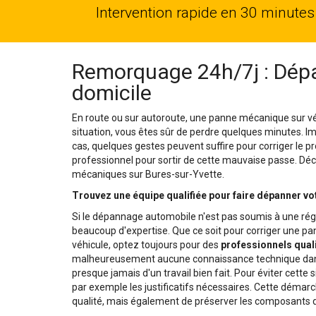
Intervention rapide en 30 minutes
Remorquage 24h/7j : Dépa
domicile
En route ou sur autoroute, une panne mécanique sur vé
situation, vous êtes sûr de perdre quelques minutes. 
cas, quelques gestes peuvent suffire pour corriger le pr
professionnel pour sortir de cette mauvaise passe. Déco
mécaniques sur Bures-sur-Yvette.
Trouvez une équipe qualifiée pour faire dépanner vo
Si le dépannage automobile n'est pas soumis à une rég
beaucoup d'expertise. Que ce soit pour corriger une 
véhicule, optez toujours pour des
professionnels quali
malheureusement aucune connaissance technique dans 
presque jamais d'un travail bien fait. Pour éviter cette 
par exemple les justificatifs nécessaires. Cette démar
qualité, mais également de préserver les composants d