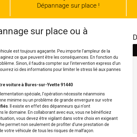
auto
Dépannage sur place !
nnage sur place ou à
D
hicule est toujours agaçante. Peu importe l'ampleur de la
Imaginez ce que peuvent être les conséquences. En fonction du
oblème. Sinon, il faudra compter sur l'intervention express d'un
uvrez ici des informations pour limiter le stress lié aux pannes
tre voiture à Bures-sur-Yvette 91440
lementation spéciale, l'opération nécessite néanmoins
panne minime ou un problème de grande envergure sur votre
fiés
. Il existe en effet des dépanneurs qui n'ont
le domaine. En collaborant avec eux, vous ne bénéficiez
situation, vous devez être vigilant dans votre choix en exigeant
che permet non seulement de profiter d'une prestation de
e votre véhicule de tous les risques de malfaçon.