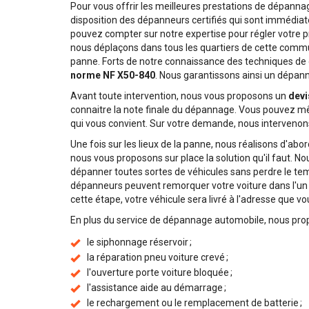
Pour vous offrir les meilleures prestations de dépann
disposition des dépanneurs certifiés qui sont immédia
pouvez compter sur notre expertise pour régler votre p
nous déplaçons dans tous les quartiers de cette comm
panne. Forts de notre connaissance des techniques de
norme NF X50-840
. Nous garantissons ainsi un dépanna
Avant toute intervention, nous vous proposons un
devi
connaitre la note finale du dépannage. Vous pouvez mêm
qui vous convient. Sur votre demande, nous intervenons
Une fois sur les lieux de la panne, nous réalisons d'abo
nous vous proposons sur place la solution qu'il faut. N
dépanner toutes sortes de véhicules sans perdre le temp
dépanneurs peuvent remorquer votre voiture dans l'un 
cette étape, votre véhicule sera livré à l'adresse que v
En plus du service de dépannage automobile, nous pr
le siphonnage réservoir ;
la réparation pneu voiture crevé ;
l'ouverture porte voiture bloquée ;
l'assistance aide au démarrage ;
le rechargement ou le remplacement de batterie ;