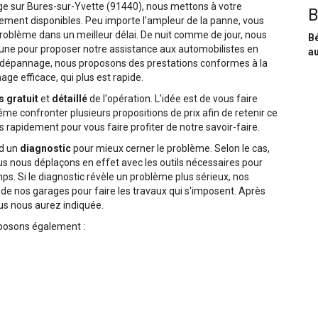
age sur Bures-sur-Yvette (91440), nous mettons à votre
B
tement disponibles. Peu importe l'ampleur de la panne, vous
roblème dans un meilleur délai. De nuit comme de jour, nous
Bé
une pour proposer notre assistance aux automobilistes en
au
 dépannage, nous proposons des prestations conformes à la
ge efficace, qui plus est rapide.
s gratuit
et
détaillé
de l'opération. L'idée est de vous faire
e confronter plusieurs propositions de prix afin de retenir ce
 rapidement pour vous faire profiter de notre savoir-faire.
rd un
diagnostic
pour mieux cerner le problème. Selon le cas,
ous nous déplaçons en effet avec les outils nécessaires pour
s. Si le diagnostic révèle un problème plus sérieux, nos
de nos garages pour faire les travaux qui s'imposent. Après
ous nous aurez indiquée.
oposons également :