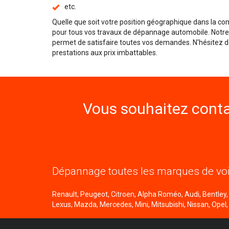
etc.
Quelle que soit votre position géographique dans la 
pour tous vos travaux de dépannage automobile. Notr
permet de satisfaire toutes vos demandes. N'hésitez d
prestations aux prix imbattables.
Vous souhaitez conta
Dépannage toutes les marques de voi
Renault, Peugeot, Citroen, Alpha Roméo, Audi, Bentley, B
Lexus, Mazda, Mercedes, Mini, Mitsubishi, Nissan, Opel,