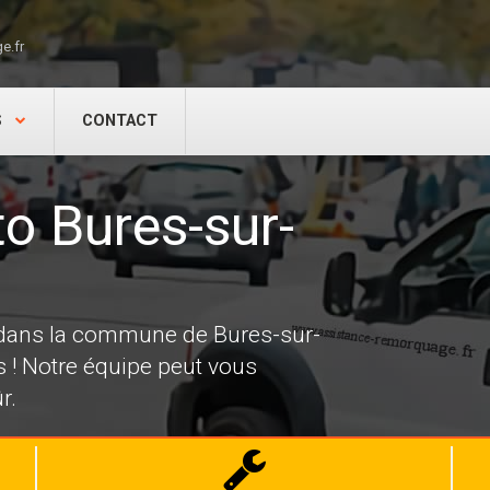
e.fr
S
CONTACT
o Bures-sur-
 dans la commune de Bures-sur-
 ! Notre équipe peut vous
r.
Dépannage