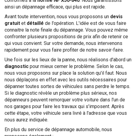
conformes à la
norme NF X50-840
. Nous garantissons
ainsi un dépannage efficace, qui plus est rapide.
Avant toute intervention, nous vous proposons un
devis
gratuit
et
détaillé
de l'opération. L'idée est de vous faire
connaitre la note finale du dépannage. Vous pouvez même
confronter plusieurs propositions de prix afin de retenir ce
qui vous convient. Sur votre demande, nous intervenons
rapidement pour vous faire profiter de notre savoir-faire.
Une fois sur les lieux de la panne, nous réalisons d'abord un
diagnostic
pour mieux cerner le problème. Selon le cas,
nous vous proposons sur place la solution qu'il faut. Nous
nous déplaçons en effet avec les outils nécessaires pour
dépanner toutes sortes de véhicules sans perdre le temps.
Si le diagnostic révèle un problème plus sérieux, nos
dépanneurs peuvent remorquer votre voiture dans l'un de
nos garages pour faire les travaux qui s'imposent. Après
cette étape, votre véhicule sera livré à l'adresse que vous
nous aurez indiquée.
En plus du service de dépannage automobile, nous