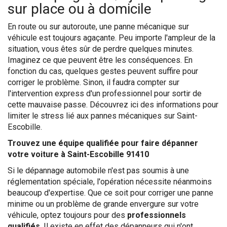
sur place ou à domicile
En route ou sur autoroute, une panne mécanique sur
véhicule est toujours agaçante. Peu importe l'ampleur de la
situation, vous êtes sûr de perdre quelques minutes.
Imaginez ce que peuvent être les conséquences. En
fonction du cas, quelques gestes peuvent suffire pour
corriger le problème. Sinon, il faudra compter sur
l'intervention express d'un professionnel pour sortir de
cette mauvaise passe. Découvrez ici des informations pour
limiter le stress lié aux pannes mécaniques sur Saint-
Escobille.
Trouvez une équipe qualifiée pour faire dépanner
votre voiture à Saint-Escobille 91410
Si le dépannage automobile n'est pas soumis à une
réglementation spéciale, l'opération nécessite néanmoins
beaucoup d'expertise. Que ce soit pour corriger une panne
minime ou un problème de grande envergure sur votre
véhicule, optez toujours pour des
professionnels
qualifiés
. Il existe en effet des dépanneurs qui n'ont