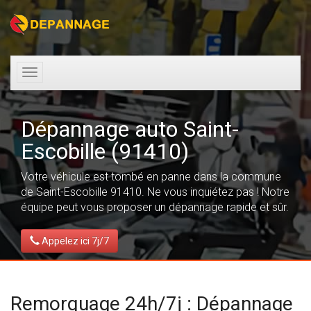
Toggle
navigation
Dépannage auto Saint-
Escobille (91410)
Votre véhicule est tombé en panne dans la commune
de Saint-Escobille 91410. Ne vous inquiétez pas ! Notre
équipe peut vous proposer un dépannage rapide et sûr.
Appelez ici 7j/7
Remorquage 24h/7j : Dépannage