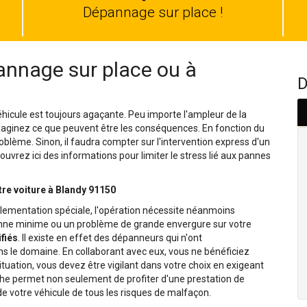
auto
Dépannage sur place !
nnage sur place ou à
D
hicule est toujours agaçante. Peu importe l'ampleur de la
Imaginez ce que peuvent être les conséquences. En fonction du
oblème. Sinon, il faudra compter sur l'intervention express d'un
uvrez ici des informations pour limiter le stress lié aux pannes
tre voiture à Blandy 91150
lementation spéciale, l'opération nécessite néanmoins
panne minime ou un problème de grande envergure sur votre
fiés
. Il existe en effet des dépanneurs qui n'ont
le domaine. En collaborant avec eux, vous ne bénéficiez
situation, vous devez être vigilant dans votre choix en exigeant
che permet non seulement de profiter d'une prestation de
e votre véhicule de tous les risques de malfaçon.