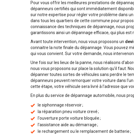
Pour vous offrir les meilleures prestations de dépanna
dépanneurs certifiés qui sont immédiatement disponib
sur notre expertise pour régler votre problème dans un
dans tous les quartiers de cette commune pour propose
connaissance des techniques de dépannage, nous prop
garantissons ainsi un dépannage efficace, qui plus est 
Avant toute intervention, nous vous proposons un
devi
connaitre la note finale du dépannage. Vous pouvez mêm
qui vous convient. Sur votre demande, nous intervenons
Une fois sur les lieux de la panne, nous réalisons d'abo
nous vous proposons sur place la solution qu'il faut. N
dépanner toutes sortes de véhicules sans perdre le temp
dépanneurs peuvent remorquer votre voiture dans l'un 
cette étape, votre véhicule sera livré à l'adresse que v
En plus du service de dépannage automobile, nous pr
le siphonnage réservoir ;
la réparation pneu voiture crevé ;
l'ouverture porte voiture bloquée ;
l'assistance aide au démarrage ;
le rechargement ou le remplacement de batterie ;