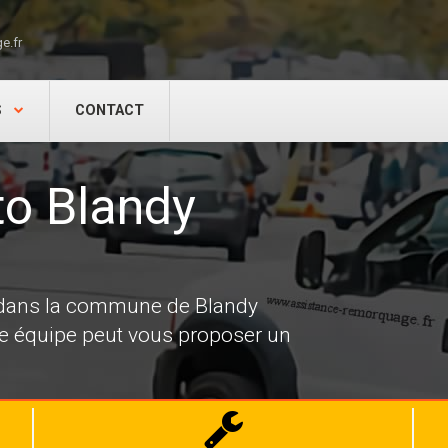
e.fr
S
CONTACT
o Blandy
 dans la commune de Blandy
re équipe peut vous proposer un
Dépannage