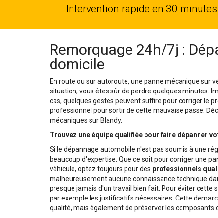
Intervention rapide en 30 minutes
Remorquage 24h/7j : Dépa
domicile
En route ou sur autoroute, une panne mécanique sur vé
situation, vous êtes sûr de perdre quelques minutes. 
cas, quelques gestes peuvent suffire pour corriger le pr
professionnel pour sortir de cette mauvaise passe. Déco
mécaniques sur Blandy.
Trouvez une équipe qualifiée pour faire dépanner vo
Si le dépannage automobile n'est pas soumis à une rég
beaucoup d'expertise. Que ce soit pour corriger une 
véhicule, optez toujours pour des
professionnels quali
malheureusement aucune connaissance technique dans 
presque jamais d'un travail bien fait. Pour éviter cette 
par exemple les justificatifs nécessaires. Cette démar
qualité, mais également de préserver les composants d