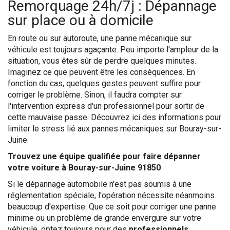
Remorquage 24h/7j : Dépannage
sur place ou à domicile
En route ou sur autoroute, une panne mécanique sur
véhicule est toujours agaçante. Peu importe l'ampleur de la
situation, vous êtes sûr de perdre quelques minutes.
Imaginez ce que peuvent être les conséquences. En
fonction du cas, quelques gestes peuvent suffire pour
corriger le problème. Sinon, il faudra compter sur
l'intervention express d'un professionnel pour sortir de
cette mauvaise passe. Découvrez ici des informations pour
limiter le stress lié aux pannes mécaniques sur Bouray-sur-
Juine.
Trouvez une équipe qualifiée pour faire dépanner
votre voiture à Bouray-sur-Juine 91850
Si le dépannage automobile n'est pas soumis à une
réglementation spéciale, l'opération nécessite néanmoins
beaucoup d'expertise. Que ce soit pour corriger une panne
minime ou un problème de grande envergure sur votre
véhicule, optez toujours pour des
professionnels