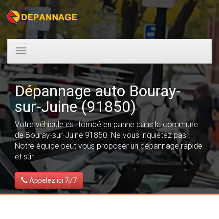
Toggle
navigation
Dépannage auto Bouray-
sur-Juine (91850)
Votre véhicule est tombé en panne dans la commune
de Bouray-sur-Juine 91850. Ne vous inquiétez pas !
Notre équipe peut vous proposer un dépannage rapide
et sûr.
Appelez ici 7j/7