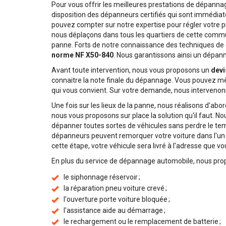
Pour vous offrir les meilleures prestations de dépann
disposition des dépanneurs certifiés qui sont immédia
pouvez compter sur notre expertise pour régler votre p
nous déplaçons dans tous les quartiers de cette comm
panne. Forts de notre connaissance des techniques de
norme NF X50-840
. Nous garantissons ainsi un dépanna
Avant toute intervention, nous vous proposons un
devi
connaitre la note finale du dépannage. Vous pouvez mêm
qui vous convient. Sur votre demande, nous intervenons
Une fois sur les lieux de la panne, nous réalisons d'abo
nous vous proposons sur place la solution qu'il faut. N
dépanner toutes sortes de véhicules sans perdre le temp
dépanneurs peuvent remorquer votre voiture dans l'un 
cette étape, votre véhicule sera livré à l'adresse que v
En plus du service de dépannage automobile, nous pr
le siphonnage réservoir ;
la réparation pneu voiture crevé ;
l'ouverture porte voiture bloquée ;
l'assistance aide au démarrage ;
le rechargement ou le remplacement de batterie ;