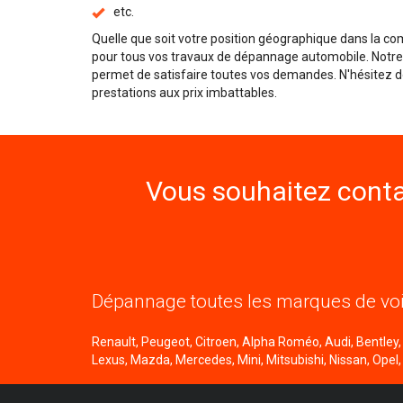
etc.
Quelle que soit votre position géographique dans la 
pour tous vos travaux de dépannage automobile. Notr
permet de satisfaire toutes vos demandes. N'hésitez d
prestations aux prix imbattables.
Vous souhaitez conta
Dépannage toutes les marques de voi
Renault, Peugeot, Citroen, Alpha Roméo, Audi, Bentley, B
Lexus, Mazda, Mercedes, Mini, Mitsubishi, Nissan, Opel,