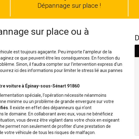
auto
Dépannage sur place !
nnage sur place ou à
D
hicule est toujours agaçante. Peu importe l'ampleur de la
Imaginez ce que peuvent être les conséquences. En fonction du
oblème. Sinon, il faudra compter sur l'intervention express d'un
uvrez ici des informations pour limiter le stress lié aux pannes
tre voiture à Épinay-sous-Sénart 91860
lementation spéciale, l'opération nécessite néanmoins
panne minime ou un problème de grande envergure sur votre
fiés
. Il existe en effet des dépanneurs qui n'ont
le domaine. En collaborant avec eux, vous ne bénéficiez
situation, vous devez être vigilant dans votre choix en exigeant
che permet non seulement de profiter d'une prestation de
e votre véhicule de tous les risques de malfaçon.