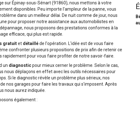
age sur Épinay-sous-Sénart (91860), nous mettons à votre
É
tement disponibles. Peu importe l'ampleur de la panne, vous
roblème dans un meilleur délai. De nuit comme de jour, nous
Bé
une pour proposer notre assistance aux automobilistes en
au
 dépannage, nous proposons des prestations conformes à la
ge efficace, qui plus est rapide.
s gratuit
et
détaillé
de l'opération. L'idée est de vous faire
e confronter plusieurs propositions de prix afin de retenir ce
 rapidement pour vous faire profiter de notre savoir-faire.
rd un
diagnostic
pour mieux cerner le problème. Selon le cas,
ous nous déplaçons en effet avec les outils nécessaires pour
s. Si le diagnostic révèle un problème plus sérieux, nos
de nos garages pour faire les travaux qui s'imposent. Après
ous nous aurez indiquée.
oposons également :