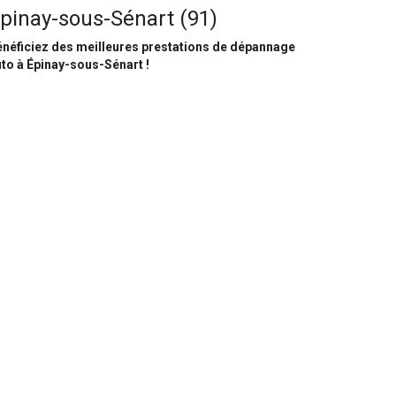
pinay-sous-Sénart (91)
néficiez des meilleures prestations de dépannage
to à Épinay-sous-Sénart !