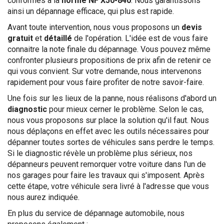
conformes à la
norme NF X50-840
. Nous garantissons
ainsi un dépannage efficace, qui plus est rapide.
Avant toute intervention, nous vous proposons un
devis
gratuit
et
détaillé
de l'opération. L'idée est de vous faire
connaitre la note finale du dépannage. Vous pouvez même
confronter plusieurs propositions de prix afin de retenir ce
qui vous convient. Sur votre demande, nous intervenons
rapidement pour vous faire profiter de notre savoir-faire.
Une fois sur les lieux de la panne, nous réalisons d'abord un
diagnostic
pour mieux cerner le problème. Selon le cas,
nous vous proposons sur place la solution qu'il faut. Nous
nous déplaçons en effet avec les outils nécessaires pour
dépanner toutes sortes de véhicules sans perdre le temps.
Si le diagnostic révèle un problème plus sérieux, nos
dépanneurs peuvent remorquer votre voiture dans l'un de
nos garages pour faire les travaux qui s'imposent. Après
cette étape, votre véhicule sera livré à l'adresse que vous
nous aurez indiquée.
En plus du service de dépannage automobile, nous