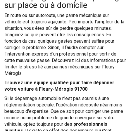
sur place ou à domicile
En route ou sur autoroute, une panne mécanique sur
véhicule est toujours agaçante. Peu importe l'ampleur de la
situation, vous êtes sûr de perdre quelques minutes.
Imaginez ce que peuvent être les conséquences. En
fonction du cas, quelques gestes peuvent suffire pour
corriger le problème. Sinon, il faudra compter sur
l'intervention express d'un professionnel pour sortir de
cette mauvaise passe. Découvrez ici des informations pour
limiter le stress lié aux pannes mécaniques sur Fleury-
Mérogis.
Trouvez une équipe qualifiée pour faire dépanner
votre voiture à Fleury-Mérogis 91700
Si le dépannage automobile n'est pas soumis à une
réglementation spéciale, l'opération nécessite néanmoins
beaucoup d'expertise. Que ce soit pour corriger une panne
minime ou un problème de grande envergure sur votre
véhicule, optez toujours pour des
professionnels
qualifiés
. Il existe en effet des dépanneurs qui n'ont