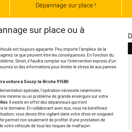
auto
Dépannage sur place !
nnage sur place ou à
D
hicule est toujours agaçante. Peu importe l'ampleur de la
Imaginez ce que peuvent être les conséquences. En fonction du
oblème. Sinon, il faudra compter sur l'intervention express d'un
uvrez ici des informations pour limiter le stress lié aux pannes
tre voiture à Souzy-la-Briche 91580
lementation spéciale, l'opération nécessite néanmoins
panne minime ou un problème de grande envergure sur votre
fiés
. Il existe en effet des dépanneurs qui n'ont
le domaine. En collaborant avec eux, vous ne bénéficiez
situation, vous devez être vigilant dans votre choix en exigeant
che permet non seulement de profiter d'une prestation de
e votre véhicule de tous les risques de malfaçon.