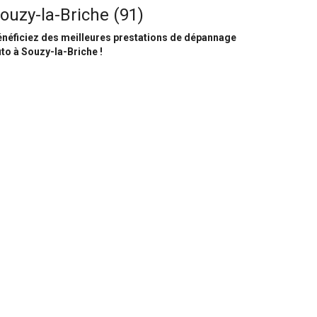
ouzy-la-Briche (91)
néficiez des meilleures prestations de dépannage
to à Souzy-la-Briche !