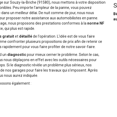
ge sur Souzy-la-Briche (91580), nous mettons à votre disposition
S
nibles. Peu importe l'ampleur de la panne, vous pouvez
 dans un meilleur délai. De nuit comme de jour, nous nous
Bé
our proposer notre assistance aux automobilistes en panne.
au
nage, nous proposons des prestations conformes à la
norme NF
, qui plus est rapide.
s gratuit
et
détaillé
de l'opération. L'idée est de vous faire
e confronter plusieurs propositions de prix afin de retenir ce
 rapidement pour vous faire profiter de notre savoir-faire.
rd un
diagnostic
pour mieux cerner le problème. Selon le cas,
ous nous déplaçons en effet avec les outils nécessaires pour
s. Si le diagnostic révèle un problème plus sérieux, nos
de nos garages pour faire les travaux qui s'imposent. Après
ous nous aurez indiquée.
oposons également :