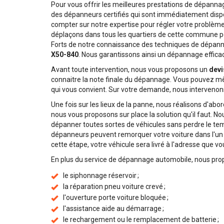
Pour vous offrir les meilleures prestations de dépanna
des dépanneurs certifiés qui sont immédiatement dispo
compter sur notre expertise pour régler votre problème
déplaçons dans tous les quartiers de cette commune p
Forts de notre connaissance des techniques de dépan
X50-840
. Nous garantissons ainsi un dépannage efficace
Avant toute intervention, nous vous proposons un
devi
connaitre la note finale du dépannage. Vous pouvez mêm
qui vous convient. Sur votre demande, nous intervenons
Une fois sur les lieux de la panne, nous réalisons d'abo
nous vous proposons sur place la solution qu'il faut. N
dépanner toutes sortes de véhicules sans perdre le temp
dépanneurs peuvent remorquer votre voiture dans l'un 
cette étape, votre véhicule sera livré à l'adresse que v
En plus du service de dépannage automobile, nous pr
le siphonnage réservoir ;
la réparation pneu voiture crevé ;
l'ouverture porte voiture bloquée ;
l'assistance aide au démarrage ;
le rechargement ou le remplacement de batterie ;