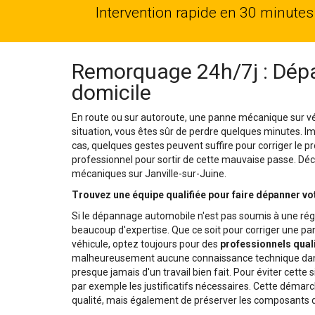
Intervention rapide en 30 minutes
Remorquage 24h/7j : Dépa
domicile
En route ou sur autoroute, une panne mécanique sur vé
situation, vous êtes sûr de perdre quelques minutes. 
cas, quelques gestes peuvent suffire pour corriger le pr
professionnel pour sortir de cette mauvaise passe. Déco
mécaniques sur Janville-sur-Juine.
Trouvez une équipe qualifiée pour faire dépanner vot
Si le dépannage automobile n'est pas soumis à une rég
beaucoup d'expertise. Que ce soit pour corriger une 
véhicule, optez toujours pour des
professionnels quali
malheureusement aucune connaissance technique dans 
presque jamais d'un travail bien fait. Pour éviter cette 
par exemple les justificatifs nécessaires. Cette démar
qualité, mais également de préserver les composants d