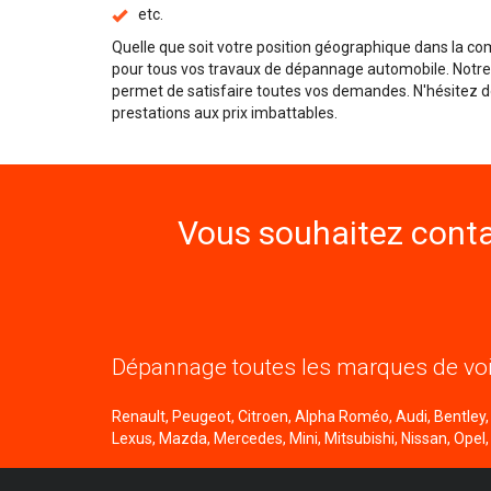
etc.
Quelle que soit votre position géographique dans la c
pour tous vos travaux de dépannage automobile. Notr
permet de satisfaire toutes vos demandes. N'hésitez d
prestations aux prix imbattables.
Vous souhaitez conta
Dépannage toutes les marques de voi
Renault, Peugeot, Citroen, Alpha Roméo, Audi, Bentley, B
Lexus, Mazda, Mercedes, Mini, Mitsubishi, Nissan, Opel,