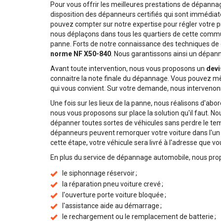
Pour vous offrir les meilleures prestations de dépanna
disposition des dépanneurs certifiés qui sont immédia
pouvez compter sur notre expertise pour régler votre p
nous déplaçons dans tous les quartiers de cette comm
panne. Forts de notre connaissance des techniques de
norme NF X50-840
. Nous garantissons ainsi un dépanna
Avant toute intervention, nous vous proposons un
devi
connaitre la note finale du dépannage. Vous pouvez mêm
qui vous convient. Sur votre demande, nous intervenons
Une fois sur les lieux de la panne, nous réalisons d'abo
nous vous proposons sur place la solution qu'il faut. N
dépanner toutes sortes de véhicules sans perdre le temp
dépanneurs peuvent remorquer votre voiture dans l'un 
cette étape, votre véhicule sera livré à l'adresse que v
En plus du service de dépannage automobile, nous pr
le siphonnage réservoir ;
la réparation pneu voiture crevé ;
l'ouverture porte voiture bloquée ;
l'assistance aide au démarrage ;
le rechargement ou le remplacement de batterie ;