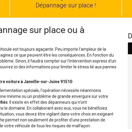
auto
Dépannage sur place !
nnage sur place ou à
D
hicule est toujours agaçante. Peu importe l'ampleur de la
Imaginez ce que peuvent être les conséquences. En fonction du
oblème. Sinon, il faudra compter sur l'intervention express d'un
uvrez ici des informations pour limiter le stress lié aux pannes
re voiture à Janville-sur-Juine 91510
lementation spéciale, l'opération nécessite néanmoins
panne minime ou un problème de grande envergure sur votre
fiés
. Il existe en effet des dépanneurs qui n'ont
le domaine. En collaborant avec eux, vous ne bénéficiez
situation, vous devez être vigilant dans votre choix en exigeant
che permet non seulement de profiter d'une prestation de
e votre véhicule de tous les risques de malfaçon.