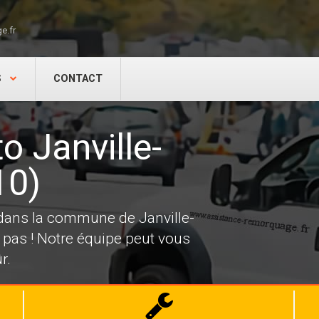
e.fr
S
CONTACT
 Janville-
10)
 dans la commune de Janville-
 pas ! Notre équipe peut vous
r.
Dépannage