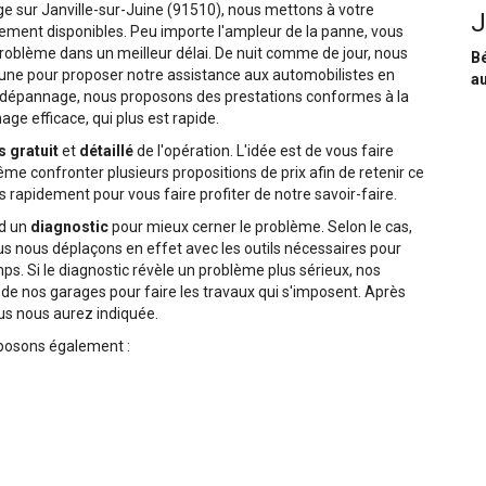
ge sur Janville-sur-Juine (91510), nous mettons à votre
J
tement disponibles. Peu importe l'ampleur de la panne, vous
roblème dans un meilleur délai. De nuit comme de jour, nous
Bé
une pour proposer notre assistance aux automobilistes en
au
 dépannage, nous proposons des prestations conformes à la
ge efficace, qui plus est rapide.
s gratuit
et
détaillé
de l'opération. L'idée est de vous faire
e confronter plusieurs propositions de prix afin de retenir ce
 rapidement pour vous faire profiter de notre savoir-faire.
rd un
diagnostic
pour mieux cerner le problème. Selon le cas,
ous nous déplaçons en effet avec les outils nécessaires pour
s. Si le diagnostic révèle un problème plus sérieux, nos
de nos garages pour faire les travaux qui s'imposent. Après
ous nous aurez indiquée.
oposons également :