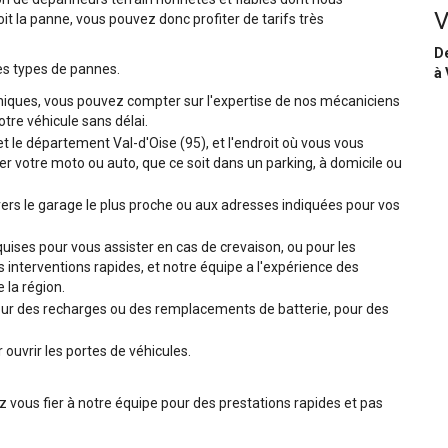
V
it la panne, vous pouvez donc profiter de tarifs très
De
es types de pannes.
à 
niques, vous pouvez compter sur l'expertise de nos mécaniciens
tre véhicule sans délai.
l et le département Val-d'Oise (95), et l'endroit où vous vous
r votre moto ou auto, que ce soit dans un parking, à domicile ou
ers le garage le plus proche ou aux adresses indiquées pour vos
ises pour vous assister en cas de crevaison, ou pour les
interventions rapides, et notre équipe a l'expérience des
 la région.
r des recharges ou des remplacements de batterie, pour des
ouvrir les portes de véhicules.
vez vous fier à notre équipe pour des prestations rapides et pas