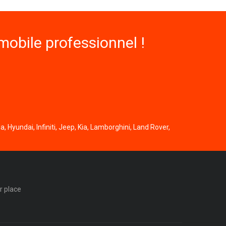
obile professionnel !
, Hyundai, Infiniti, Jeep, Kia, Lamborghini, Land Rover,
r place