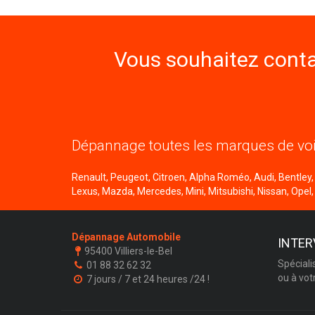
Vous souhaitez conta
Dépannage toutes les marques de voi
Renault, Peugeot, Citroen, Alpha Roméo, Audi, Bentley, B
Lexus, Mazda, Mercedes, Mini, Mitsubishi, Nissan, Opel,
Dépannage Automobile
INTER
95400 Villiers-le-Bel
Spéciali
01 88 32 62 32
ou à vot
7 jours / 7 et 24 heures /24 !