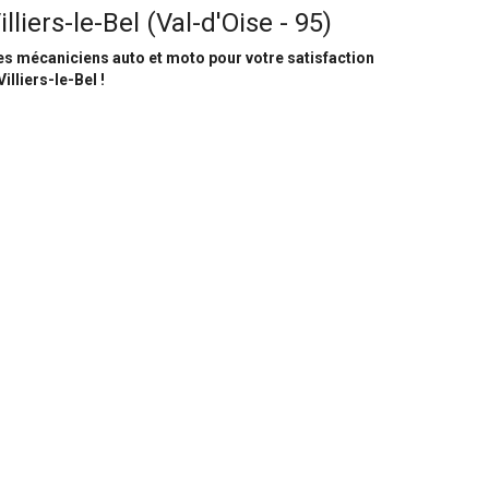
illiers-le-Bel (Val-d'Oise - 95)
s mécaniciens auto et moto pour votre satisfaction
Villiers-le-Bel !