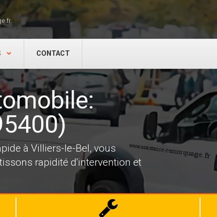
e.fr
S
CONTACT
omobile:
(95400)
de à Villiers-le-Bel, vous
ssons rapidité d'intervention et
Dépannage