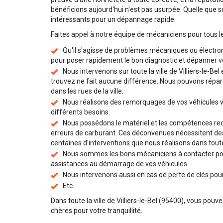
bénéficions aujourd'hui n'est pas usurpée. Quelle que so
intéressants pour un dépannage rapide.
Faites appel à notre équipe de mécaniciens pour tous l
Qu'il s'agisse de problèmes mécaniques ou électro
pour poser rapidement le bon diagnostic et dépanner vo
Nous intervenons sur toute la ville de Villiers-le-Be
trouvez ne fait aucune différence. Nous pouvons répare
dans les rues de la ville.
Nous réalisons des remorquages de vos véhicules v
différents besoins.
Nous possédons le matériel et les compétences requ
erreurs de carburant. Ces déconvenues nécessitent des 
centaines d'interventions que nous réalisons dans toute
Nous sommes les bons mécaniciens à contacter pou
assistances au démarrage de vos véhicules.
Nous intervenons aussi en cas de perte de clés pour 
Etc.
Dans toute la ville de Villiers-le-Bel (95400), vous pou
chères pour votre tranquillité.