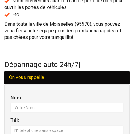
Nous intervenons aussi en cas de perte de clés pour
ouvrir les portes de véhicules.
Etc.
Dans toute la ville de Moisselles (95570), vous pouvez
vous fier à notre équipe pour des prestations rapides et
pas chères pour votre tranquillité.
Dépannage auto 24h/7j !
On vous rappelle
Nom:
Tél: