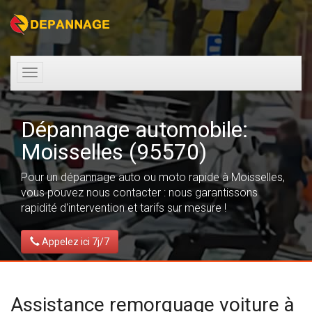
Toggle
navigation
Dépannage automobile:
Moisselles (95570)
Pour un dépannage auto ou moto rapide à Moisselles,
vous pouvez nous contacter : nous garantissons
rapidité d'intervention et tarifs sur mesure !
Appelez ici 7j/7
Assistance remorquage voiture à