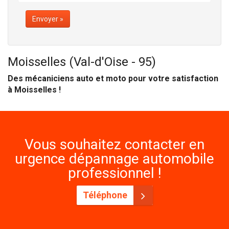
Envoyer »
Moisselles (Val-d'Oise - 95)
Des mécaniciens auto et moto pour votre satisfaction
à Moisselles !
Vous souhaitez contacter en
urgence dépannage automobile
professionnel !
Téléphone