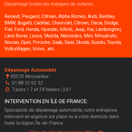
Dépannage toutes les marques de voitures:
Renault, Peugeot, Citroen, Alpha Roméo, Audi, Bentley,
BMW, Bugatti, Cadillac, Chevrolet, Citroen, Dacia, Dodge,
Fiat, Ford, Honda, Hyundai, Infiniti, Jeep, Kia, Lamborghini,
Land Rover, Lexus, Mazda, Mercedes, Mini, Mitsubishi,
Nissan, Opel, Porsche, Saab, Seat, Skoda, Suzuki, Toyota,
VolksWagen, Volvo,...etc.
Dépannage Automobile
95570 Moisselles
01 88 32 62 32
7 jours / 7 et 24 heures /24 !
INTERVENTION EN ÎLE-DE-FRANCE:
Spécialiste de dépannage automobile, notre entreprise
intervient en urgence sur place ou à votre domicile dans
toute la région Île-de-France.