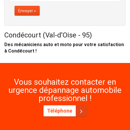
Envoyer »
Condécourt (Val-d'Oise - 95)
Des mécaniciens auto et moto pour votre satisfaction
à Condécourt !
Vous souhaitez contacter en
urgence dépannage automobile
professionnel !
Téléphone