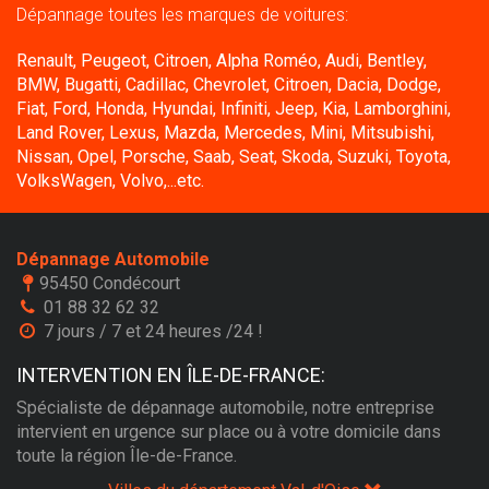
Dépannage toutes les marques de voitures:
Renault, Peugeot, Citroen, Alpha Roméo, Audi, Bentley,
BMW, Bugatti, Cadillac, Chevrolet, Citroen, Dacia, Dodge,
Fiat, Ford, Honda, Hyundai, Infiniti, Jeep, Kia, Lamborghini,
Land Rover, Lexus, Mazda, Mercedes, Mini, Mitsubishi,
Nissan, Opel, Porsche, Saab, Seat, Skoda, Suzuki, Toyota,
VolksWagen, Volvo,...etc.
Dépannage Automobile
95450 Condécourt
01 88 32 62 32
7 jours / 7 et 24 heures /24 !
INTERVENTION EN ÎLE-DE-FRANCE:
Spécialiste de dépannage automobile, notre entreprise
intervient en urgence sur place ou à votre domicile dans
toute la région Île-de-France.