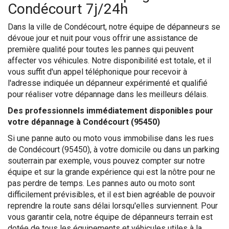
Condécourt 7j/24h
Dans la ville de Condécourt, notre équipe de dépanneurs se
dévoue jour et nuit pour vous offrir une assistance de
première qualité pour toutes les pannes qui peuvent
affecter vos véhicules. Notre disponibilité est totale, et il
vous suffit d'un appel téléphonique pour recevoir à
l'adresse indiquée un dépanneur expérimenté et qualifié
pour réaliser votre dépannage dans les meilleurs délais.
Des professionnels immédiatement disponibles pour
votre dépannage à Condécourt (95450)
Si une panne auto ou moto vous immobilise dans les rues
de Condécourt (95450), à votre domicile ou dans un parking
souterrain par exemple, vous pouvez compter sur notre
équipe et sur la grande expérience qui est la nôtre pour ne
pas perdre de temps. Les pannes auto ou moto sont
difficilement prévisibles, et il est bien agréable de pouvoir
reprendre la route sans délai lorsqu'elles surviennent. Pour
vous garantir cela, notre équipe de dépanneurs terrain est
dotée de tous les équipements et véhicules utiles à la