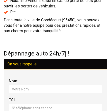
Nous intervenons aussi en cas de perte de clés pour
ouvrir les portes de véhicules.
Etc.
Dans toute la ville de Condécourt (95450), vous pouvez
vous fier à notre équipe pour des prestations rapides et
pas chères pour votre tranquillité.
Dépannage auto 24h/7j !
On vous rappelle
Nom:
Tél: