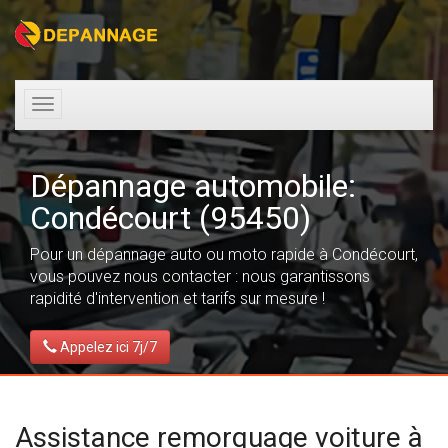
Toggle
navigation
Dépannage automobile:
Condécourt (95450)
Pour un dépannage auto ou moto rapide à Condécourt,
vous pouvez nous contacter : nous garantissons
rapidité d'intervention et tarifs sur mesure !
Appelez ici 7j/7
Assistance remorquage voiture à