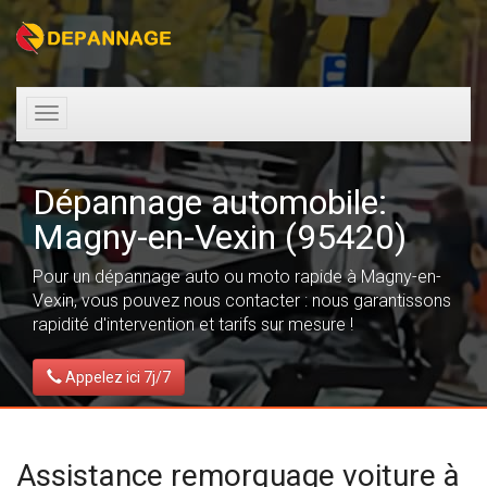
Toggle
navigation
Dépannage automobile:
Magny-en-Vexin (95420)
Pour un dépannage auto ou moto rapide à Magny-en-
Vexin, vous pouvez nous contacter : nous garantissons
rapidité d'intervention et tarifs sur mesure !
Appelez ici 7j/7
Assistance remorquage voiture à