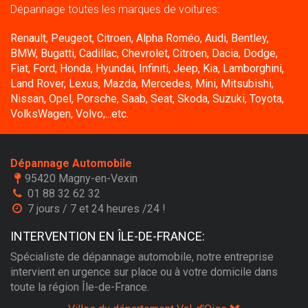
Dépannage toutes les marques de voitures:
Renault, Peugeot, Citroen, Alpha Roméo, Audi, Bentley,
BMW, Bugatti, Cadillac, Chevrolet, Citroen, Dacia, Dodge,
Fiat, Ford, Honda, Hyundai, Infiniti, Jeep, Kia, Lamborghini,
Land Rover, Lexus, Mazda, Mercedes, Mini, Mitsubishi,
Nissan, Opel, Porsche, Saab, Seat, Skoda, Suzuki, Toyota,
VolksWagen, Volvo,...etc.
Dépannage Automobile
95420 Magny-en-Vexin
01 88 32 62 32
7 jours / 7 et 24 heures /24 !
INTERVENTION EN ÎLE-DE-FRANCE:
Spécialiste de dépannage automobile, notre entreprise
intervient en urgence sur place ou à votre domicile dans
toute la région Île-de-France.