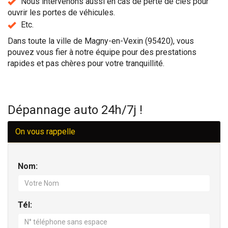
Nous intervenons aussi en cas de perte de clés pour
ouvrir les portes de véhicules.
Etc.
Dans toute la ville de Magny-en-Vexin (95420), vous
pouvez vous fier à notre équipe pour des prestations
rapides et pas chères pour votre tranquillité.
Dépannage auto 24h/7j !
On vous rappelle
Nom:
Tél: