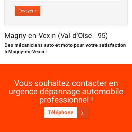
Envoyer »
Magny-en-Vexin (Val-d'Oise - 95)
Des mécaniciens auto et moto pour votre satisfaction
à Magny-en-Vexin !
Vous souhaitez contacter en
urgence dépannage automobile
professionnel !
Téléphone