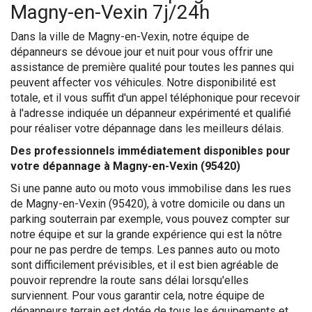
Magny-en-Vexin 7j/24h
Dans la ville de Magny-en-Vexin, notre équipe de
dépanneurs se dévoue jour et nuit pour vous offrir une
assistance de première qualité pour toutes les pannes qui
peuvent affecter vos véhicules. Notre disponibilité est
totale, et il vous suffit d'un appel téléphonique pour recevoir
à l'adresse indiquée un dépanneur expérimenté et qualifié
pour réaliser votre dépannage dans les meilleurs délais.
Des professionnels immédiatement disponibles pour
votre dépannage à Magny-en-Vexin (95420)
Si une panne auto ou moto vous immobilise dans les rues
de Magny-en-Vexin (95420), à votre domicile ou dans un
parking souterrain par exemple, vous pouvez compter sur
notre équipe et sur la grande expérience qui est la nôtre
pour ne pas perdre de temps. Les pannes auto ou moto
sont difficilement prévisibles, et il est bien agréable de
pouvoir reprendre la route sans délai lorsqu'elles
surviennent. Pour vous garantir cela, notre équipe de
dépanneurs terrain est dotée de tous les équipements et